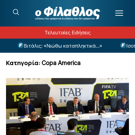
Μετάβαση στο περιεχόμενο
Τελευταίες Ειδήσεις
άλις: «Νιώθω καταπληκτικά...»
Ισοπαλία στο φιν
Κατηγορία:
Copa America