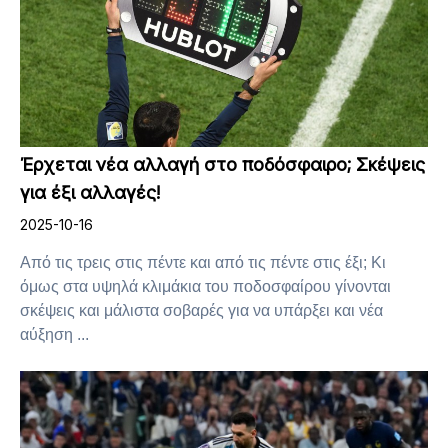
Έρχεται νέα αλλαγή στο ποδόσφαιρο; Σκέψεις
για έξι αλλαγές!
2025-10-16
Από τις τρεις στις πέντε και από τις πέντε στις έξι; Κι
όμως στα υψηλά κλιμάκια του ποδοσφαίρου γίνονται
σκέψεις και μάλιστα σοβαρές για να υπάρξει και νέα
αύξηση ...