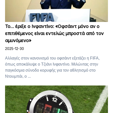
Το… έριξε ο Ινφαντίνο: «Οφσάιντ μόνο αν ο
επιτιθέμενος είναι εντελώς μπροστά από τον
αμυνόμενο»
2025-12-30
Αλλαγές στον κανονισμό του οφσάιντ εξετάζει η FIFA,
όπως αποκάλυψε ο Τζιάνι Ινφαντίνο. Μιλώντας στην
παγκόσμια σύνοδο κορυφής για τον αθλητισμό στο
Ντουμπάι, ο ...