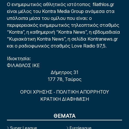
Ο ενημερωτικός αθλητικός ιστότοπος filathlos.gr
είναι μέλος του Kontra Media Group ανάμεσα στα
υπόλοιπα μέσα του ομίλου που είναι: ο
περιφερειακός ενημερωτικός τηλεοπτικός σταθμός
“Kontra”, η καθημερινή “Kontra News”, η εβδομαδιαία
“Κυριακάτικη Kontra News”, η σελίδα Kontranews.gr
και ο ραδιοφωνικός σταθμός Love Radio 97,5.
Ιδιοκτησία:
ΦΙΛΑΘΛΟΣ ΙΚΕ
Δήμητρος 31
177 78, Ταύρος
ΟΡΟΙ ΧΡΗΣΗΣ
ΠΟΛΙΤΙΚΗ ΑΠΟΡΡΗΤΟΥ
-
ΚΡΑΤΙΚΗ ΔΙΑΦΗΜΙΣΗ
ΘΕΜΑΤΑ
Super League
Euroleague