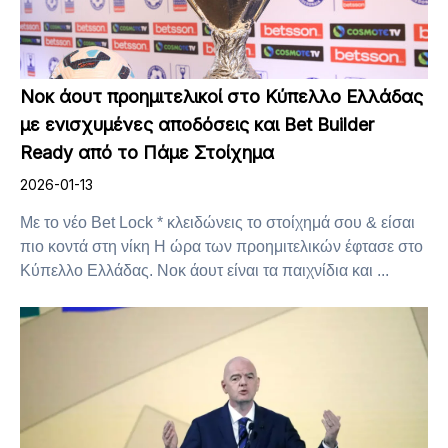
Νοκ άουτ προημιτελικοί στο Κύπελλο Ελλάδας
με ενισχυμένες αποδόσεις και Bet Builder
Ready από το Πάμε Στοίχημα
2026-01-13
Mε το νέο Βet Lock * κλειδώνεις το στοίχημά σου & είσαι
πιο κοντά στη νίκη Η ώρα των προημιτελικών έφτασε στο
Κύπελλο Ελλάδας. Νοκ άουτ είναι τα παιχνίδια και ...