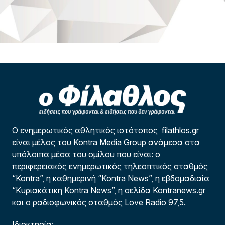
Ο ενημερωτικός αθλητικός ιστότοπος filathlos.gr
είναι μέλος του Kontra Media Group ανάμεσα στα
υπόλοιπα μέσα του ομίλου που είναι: ο
περιφερειακός ενημερωτικός τηλεοπτικός σταθμός
“Kontra”, η καθημερινή “Kontra News”, η εβδομαδιαία
“Κυριακάτικη Kontra News”, η σελίδα Kontranews.gr
και ο ραδιοφωνικός σταθμός Love Radio 97,5.
Ιδιοκτησία: