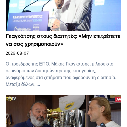
Γκαγκάτσης στους διαιτητές: «Μην επιτρέπετε
να σας χρησιμοποιούν»
2026-08-07
Ο πρόεδρος της ΕΠΟ, Μάκης Γκαγκάτσης, μίλησε στο
σεμινάριο των διαιτητών πρώτης κατηγορίας,
αναφερόμενος στα ζητήματα που αφορούν τη διαιτησία.
Μεταξύ άλλων, ...