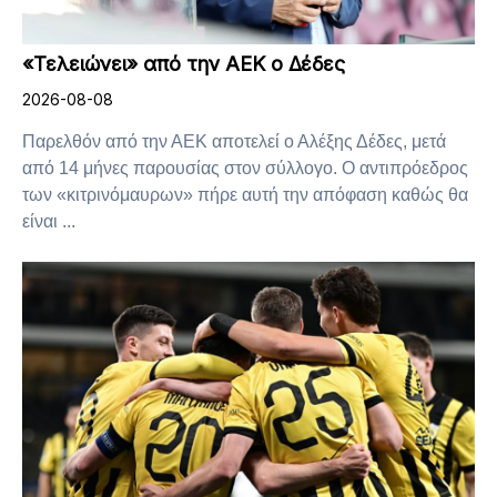
«Τελειώνει» από την ΑΕΚ ο Δέδες
2026-08-08
Παρελθόν από την ΑΕΚ αποτελεί ο Αλέξης Δέδες, μετά
από 14 μήνες παρουσίας στον σύλλογο. Ο αντιπρόεδρος
των «κιτρινόμαυρων» πήρε αυτή την απόφαση καθώς θα
είναι ...