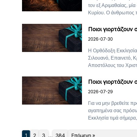
τον εξ Αριμαθαίας, μί
Κυρίου. Ο άνθρωπος πο
Ποιοι γιορτάζουν 
2026-07-30
Η Ορθόδοξη Εκκλησία τ
Σιλουανό, Επαινετό, 
Αποστόλους του Χριστού
Ποιοι γιορτάζουν 
2026-07-29
Για να μην βρεθείτε π
αγαπημένα σας πρόσω
Εκκλησία τιμά σήμερα, 
1
2
3
…
384
Επόμενη »