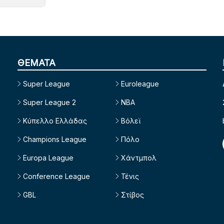
ΘΕΜΑΤΑ
Super League
Euroleague
Super League 2
NBA
Κύπελλο Ελλάδας
Βόλεϊ
Champions League
Πόλο
Europa League
Χάντμπολ
Conference League
Τένις
GBL
Στίβος