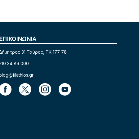
ΕΠΙΚΟΙΝΩΝΙΑ
Δήμητρος 31 Ταύρος, TK 177 78
210 34 89 000
blog@filathlos.gr