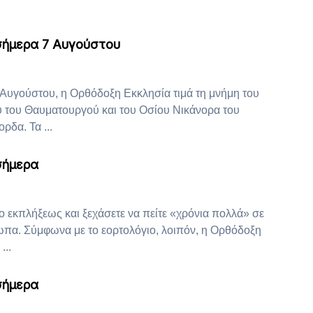
 σήμερα 7 Αυγούστου
Αυγούστου, η Ορθόδοξη Εκκλησία τιμά τη μνήμη του
 του Θαυματουργού και του Οσίου Νικάνορα του
δα. Τα ...
σήμερα
ρο εκπλήξεως και ξεχάσετε να πείτε «χρόνια πολλά» σε
α. Σύμφωνα με το εορτολόγιο, λοιπόν, η Ορθόδοξη
...
σήμερα