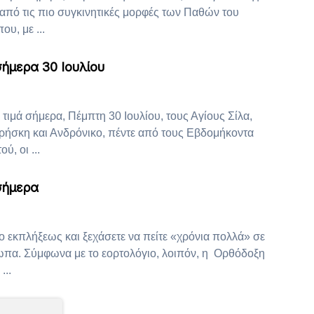
α από τις πιο συγκινητικές μορφές των Παθών του
υ, με ...
σήμερα 30 Ιουλίου
ιμά σήμερα, Πέμπτη 30 Ιουλίου, τους Αγίους Σίλα,
Κρήσκη και Ανδρόνικο, πέντε από τους Εβδομήκοντα
, οι ...
σήμερα
ρο εκπλήξεως και ξεχάσετε να πείτε «χρόνια πολλά» σε
πα. Σύμφωνα με το εορτολόγιο, λοιπόν, η Ορθόδοξη
...