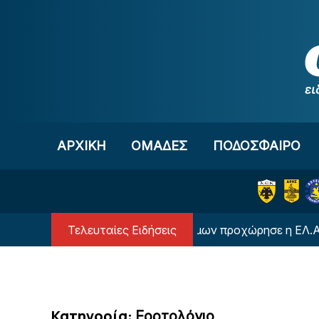
Μετάβαση στο περιεχόμενο
ΑΡΧΙΚΗ
OΜΑΔΕΣ
ΠΟΔΟΣΦΑΙΡΟ
Τελευταίες Ειδήσεις
Στη σύλληψη 12 ατόμων προχώρησε η ΕΛ.ΑΣ. πριν 
Κατηγορία:
Εορτολόγιο