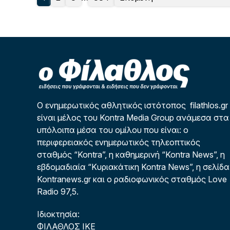
Ο ενημερωτικός αθλητικός ιστότοπος filathlos.gr
είναι μέλος του Kontra Media Group ανάμεσα στα
υπόλοιπα μέσα του ομίλου που είναι: ο
περιφερειακός ενημερωτικός τηλεοπτικός
σταθμός “Kontra”, η καθημερινή “Kontra News”, η
εβδομαδιαία “Κυριακάτικη Kontra News”, η σελίδα
Kontranews.gr και ο ραδιοφωνικός σταθμός Love
Radio 97,5.
Ιδιοκτησία:
ΦΙΛΑΘΛΟΣ ΙΚΕ