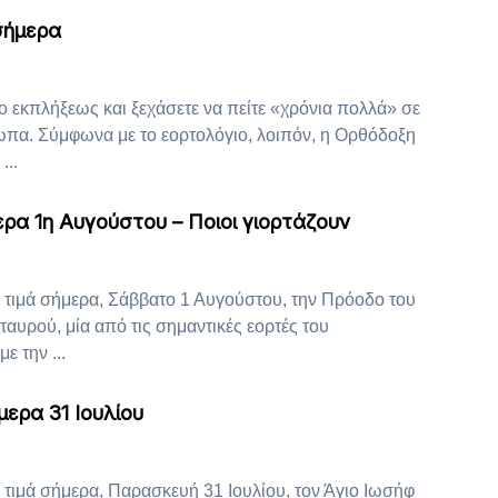
σήμερα
ρο εκπλήξεως και ξεχάσετε να πείτε «χρόνια πολλά» σε
α. Σύμφωνα με το εορτολόγιο, λοιπόν, η Ορθόδοξη
...
ρα 1η Αυγούστου – Ποιοι γιορτάζουν
τιμά σήμερα, Σάββατο 1 Αυγούστου, την Πρόοδο του
ταυρού, μία από τις σημαντικές εορτές του
ε την ...
ερα 31 Ιουλίου
τιμά σήμερα, Παρασκευή 31 Ιουλίου, τον Άγιο Ιωσήφ