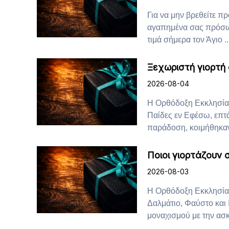
Για να μην βρεθείτε π
αγαπημένα σας πρόσωπ
τιμά σήμερα τον Άγιο ..
Ξεχωριστή γιορτή
2026-08-04
Η Ορθόδοξη Εκκλησία 
Παίδες εν Εφέσω, επτ
παράδοση, κοιμήθηκαν 
Ποιοι γιορτάζουν
2026-08-03
Η Ορθόδοξη Εκκλησία 
Δαλμάτιο, Φαύστο και 
μοναχισμού με την ασκη