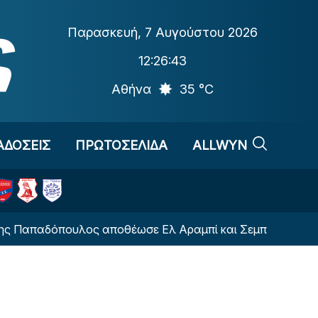
Παρασκευή
,
7 Αυγούστου 2026
12:26:44
Αθήνα
35 °C
ΑΔΟΣΕΙΣ
ΠΡΩΤΟΣΕΛΙΔΑ
ALLWYN
όπουλος αποθέωσε Ελ Αραμπί και Σεμπά
Μοκόκα