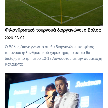
Φιλανθρωπικό τουρνουά διοργανώνει ο Βόλος
2026-08-07
Ο Βόλος έκανε γνωστό ότι θα διοργανώσει και φέτος
τουρνουά φιλανθρωπικού χαρακτήρα, το οποίο θα
διεξαχθεί το τριήμερο 10-12 Αυγούστου με την συμμετοχή
Καλαμάτας, ...