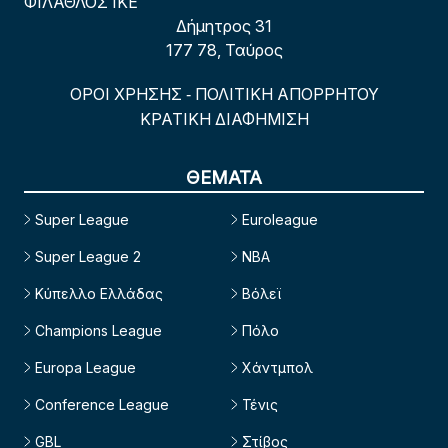
ΦΙΛΑΘΛΟΣ ΙΚΕ
Δήμητρος 31
177 78, Ταύρος
ΟΡΟΙ ΧΡΗΣΗΣ
ΠΟΛΙΤΙΚΗ ΑΠΟΡΡΗΤΟΥ
-
ΚΡΑΤΙΚΗ ΔΙΑΦΗΜΙΣΗ
ΘΕΜΑΤΑ
Super League
Euroleague
Super League 2
NBA
Κύπελλο Ελλάδας
Βόλεϊ
Champions League
Πόλο
Europa League
Χάντμπολ
Conference League
Τένις
GBL
Στίβος