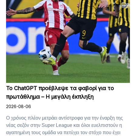
To ChatGPT προέβλεψε τα φαβορί για το
πρωτάθλημα – Η μεγάλη έκπληξη
2026-08-06
Ο χρόνος πλέον μετράει αντίστροφα για την έναρξη της
νέας σεζόν στην Super League και όλοι ευελπιστούν η
αγαπημένη τους ομάδα να πετύχει τον στόχο που έχει