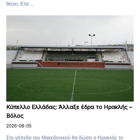
θέσει. Είτε ...
Κύπελλο Ελλάδας: Άλλαξε έδρα το Ηρακλής –
Βόλος
2026-08-05
Στο γήπεδο του Μακεδονικού θα δώσει ο Ηρακλής το