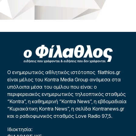
Ο ενημερωτικός αθλητικός ιστότοπος filathlos.gr
είναι μέλος του Kontra Media Group ανάμεσα στα
υπόλοιπα μέσα του ομίλου που είναι: ο
περιφερειακός ενημερωτικός τηλεοπτικός σταθμός
“Kontra”, η καθημερινή “Kontra News”, η εβδομαδιαία
“Κυριακάτικη Kontra News”, η σελίδα Kontranews.gr
και ο ραδιοφωνικός σταθμός Love Radio 97,5.
Ιδιοκτησία: