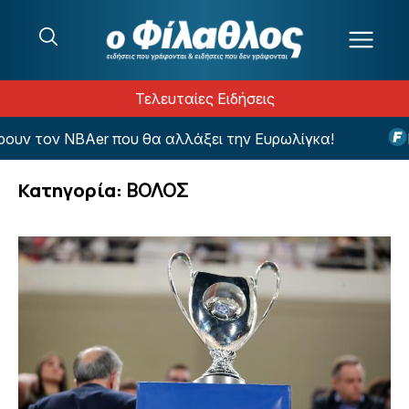
Μετάβαση στο περιεχόμενο
Τελευταίες Ειδήσεις
er που θα αλλάξει την Ευρωλίγκα!
Η εντυπωσιακ
Κατηγορία:
ΒΟΛΟΣ