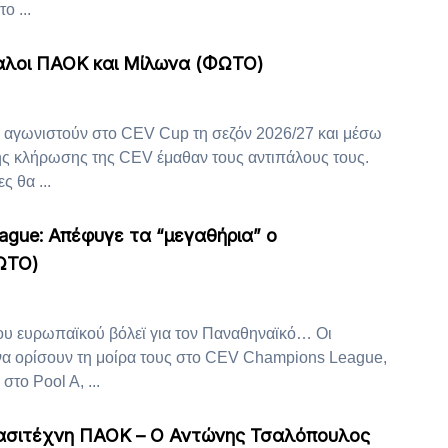
ο ...
παλοι ΠΑΟΚ και Μίλωνα (ΦΩΤΟ)
αγωνιστούν στο CEV Cup τη σεζόν 2026/27 και μέσω
ς κλήρωσης της CEV έμαθαν τους αντιπάλους τους.
ς θα ...
ague: Απέφυγε τα “μεγαθήρια” ο
ΩΤΟ)
του ευρωπαϊκού βόλεϊ για τον Παναθηναϊκό… Οι
α ορίσουν τη μοίρα τους στο CEV Champions League,
το Pool A, ...
ρασιτέχνη ΠΑΟΚ – Ο Αντώνης Τσαλόπουλος