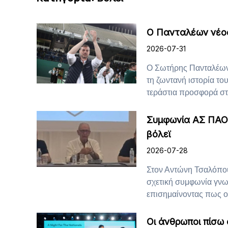
Ο Πανταλέων νέος
2026-07-31
Ο Σωτήρης Πανταλέων 
τη ζωντανή ιστορία τ
τεράστια προσφορά στο
Συμφωνία ΑΣ ΠΑΟΚ
βόλεϊ
2026-07-28
Στον Αντώνη Τσαλόπου
σχετική συμφωνία γν
επισημαίνοντας πως ο 
Οι άνθρωποι πίσω 