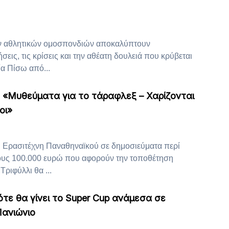
ων αθλητικών ομοσπονδιών αποκαλύπτουν
σεις, τις κρίσεις και την αθέατη δουλειά που κρύβεται
α Πίσω από...
 «Μυθεύματα για το τάραφλεξ – Χαρίζονται
οι»
 Ερασιτέχνη Παναθηναϊκού σε δημοσιεύματα περί
ους 100.000 ευρώ που αφορούν την τοποθέτηση
Τριφύλλι θα ...
ότε θα γίνει το Super Cup ανάμεσα σε
Πανιώνιο