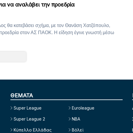
ια να αναλάβει την προεδρία
ς θα κατεβάσει σχήμα, με τον Θανάση Χατζόπουλο,
ν προεδρία στον ΑΣ ΠΑΟΚ. Η είδηση έγινε γνωστή μέσω
ΘΕΜΑΤΑ
Super League
Euroleague
Super League 2
NBA
Κύπελλο Ελλάδας
Βόλεϊ