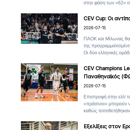
στην φάση των «62» στ
CEV Cup: Οι αντί
2026-07-15
ΠΑΟΚ και Μίλωνας θα 
της προγραμματισμένη
Οι δύο ελληνικές ομάδε
CEV Champions Le
Παναθηναϊκός (Φ
2026-07-15
Επιστροφή στην ελίτ 
«πράσινοι» μπορούν ν
καθώς τοποθετήθηκαν σ
Εξελίξεις στον Ε