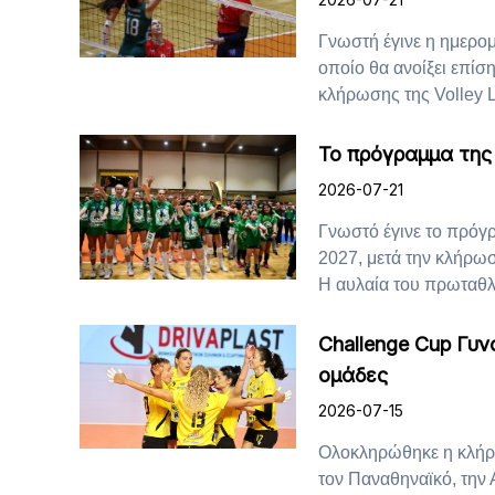
Γνωστή έγινε η ημερομ
οποίο θα ανοίξει επίση
κλήρωσης της Volley L
Το πρόγραμμα της 
2026-07-21
Γνωστό έγινε το πρόγρ
2027, μετά την κλήρωσ
Η αυλαία του πρωταθλή
Challenge Cup Γυν
ομάδες
2026-07-15
Ολοκληρώθηκε η κλήρ
τον Παναθηναϊκό, την