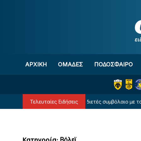
Μετάβαση στο περιεχόμενο
ΑΡΧΙΚΗ
OΜΑΔΕΣ
ΠΟΔΟΣΦΑΙΡΟ
Τελευταίες Ειδήσεις
«Ο Ντίκμαν θα υπογράψει διετές συμβόλαιο με τον ΟΦΗ»
Κατηγορία:
Βόλεϊ