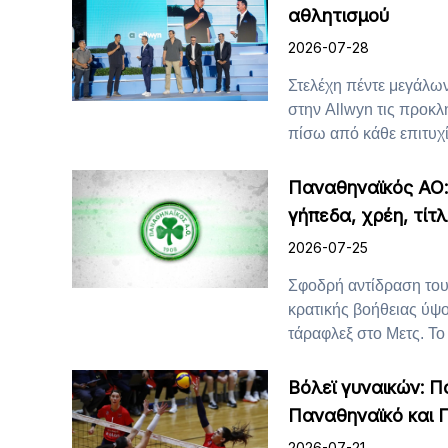
αθλητισμού
2026-07-28
Στελέχη πέντε μεγάλ
στην Allwyn τις προκλή
πίσω από κάθε επιτυχί
Παναθηναϊκός ΑΟ:
γήπεδα, χρέη, τίτλ
2026-07-25
Σφοδρή αντίδραση του
κρατικής βοήθειας ύψ
τάραφλεξ στο Μετς. Το 
Βόλεϊ γυναικών: Π
Παναθηναϊκό και 
2026-07-21