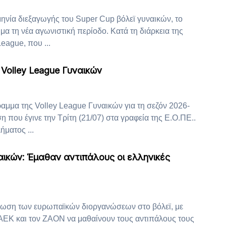
ηνία διεξαγωγής του Super Cup βόλεϊ γυναικών, το
μα τη νέα αγωνιστική περίοδο. Κατά τη διάρκεια της
eague, που ...
Volley League Γυναικών
αμμα της Volley League Γυναικών για τη σεζόν 2026-
η που έγινε την Τρίτη (21/07) στα γραφεία της Ε.Ο.ΠΕ..
ματος ...
αικών: Έμαθαν αντιπάλους οι ελληνικές
ωση των ευρωπαϊκών διοργανώσεων στο βόλεϊ, με
 ΑΕΚ και τον ΖΑΟΝ να μαθαίνουν τους αντιπάλους τους