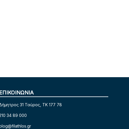
ΕΠΙΚΟΙΝΩΝΙΑ
Δήμητρος 31 Ταύρος, TK 177 78
210 34 89 000
blog@filathlos.gr