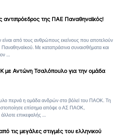
 αντιπρόεδρος της ΠΑΕ Παναθηναϊκός!
είναι από τους ανθρώπους εκείνους που αποτελούν
ου Παναθηναϊκού. Με καταπράσινα συναισθήματα και
ν ...
 με Αντώνη Τσαλόπουλο για την ομάδα
λο περνά η ομάδα ανδρών στο βόλεϊ του ΠΑΟΚ. Τη
ωστοποίησε επίσημα απόψε ο ΑΣ ΠΑΟΚ,
άλλοτε επικεφαλής ...
από τις μεγάλες στιγμές του ελληνικού