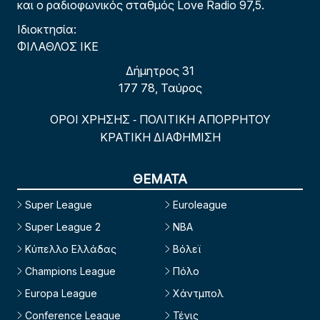
και ο ραδιοφωνικός σταθμός Love Radio 97,5.
Ιδιοκτησία:
ΦΙΛΑΘΛΟΣ ΙΚΕ
Δήμητρος 31
177 78, Ταύρος
ΟΡΟΙ ΧΡΗΣΗΣ
ΠΟΛΙΤΙΚΗ ΑΠΟΡΡΗΤΟΥ
-
ΚΡΑΤΙΚΗ ΔΙΑΦΗΜΙΣΗ
ΘΕΜΑΤΑ
Super League
Euroleague
Super League 2
NBA
Κύπελλο Ελλάδας
Βόλεϊ
Champions League
Πόλο
Europa League
Χάντμπολ
Conference League
Τένις