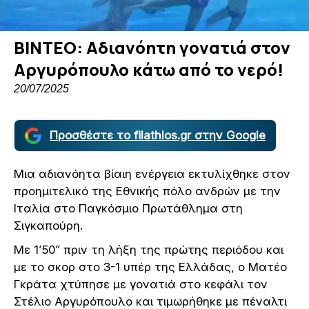
ΒΙΝΤΕΟ: Αδιανόητη γονατιά στον
Αργυρόπουλο κάτω από το νερό!
20/07/2025
Προσθέστε το filathlos.gr στην Google
Μια αδιανόητα βίαιη ενέργεια εκτυλίχθηκε στον
προημιτελικό της Εθνικής πόλο ανδρών με την
Ιταλία στο Παγκόσμιο Πρωτάθλημα στη
Σιγκαπούρη.
Με 1’50” πριν τη λήξη της πρώτης περιόδου και
με το σκορ στο 3-1 υπέρ της Ελλάδας, ο Ματέο
Γκράτα χτύπησε με γονατιά στο κεφάλι τον
Στέλιο Αργυρόπουλο και τιμωρήθηκε με πέναλτι