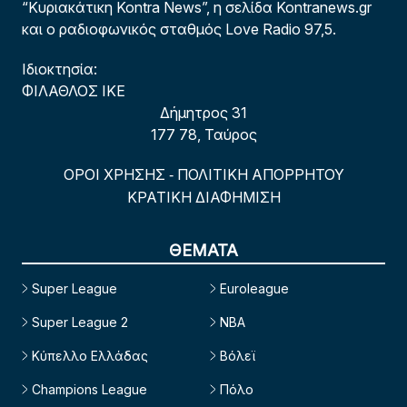
“Κυριακάτικη Kontra News”, η σελίδα Kontranews.gr
και ο ραδιοφωνικός σταθμός Love Radio 97,5.
Ιδιοκτησία:
ΦΙΛΑΘΛΟΣ ΙΚΕ
Δήμητρος 31
177 78, Ταύρος
ΟΡΟΙ ΧΡΗΣΗΣ
ΠΟΛΙΤΙΚΗ ΑΠΟΡΡΗΤΟΥ
-
ΚΡΑΤΙΚΗ ΔΙΑΦΗΜΙΣΗ
ΘΕΜΑΤΑ
Super League
Euroleague
Super League 2
NBA
Κύπελλο Ελλάδας
Βόλεϊ
Champions League
Πόλο