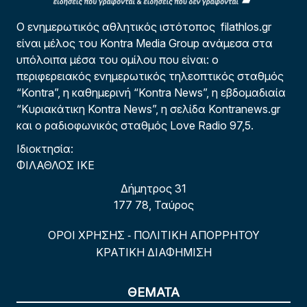
Ο ενημερωτικός αθλητικός ιστότοπος filathlos.gr
είναι μέλος του Kontra Media Group ανάμεσα στα
υπόλοιπα μέσα του ομίλου που είναι: ο
περιφερειακός ενημερωτικός τηλεοπτικός σταθμός
“Kontra”, η καθημερινή “Kontra News”, η εβδομαδιαία
“Κυριακάτικη Kontra News”, η σελίδα Kontranews.gr
και ο ραδιοφωνικός σταθμός Love Radio 97,5.
Ιδιοκτησία:
ΦΙΛΑΘΛΟΣ ΙΚΕ
Δήμητρος 31
177 78, Ταύρος
ΟΡΟΙ ΧΡΗΣΗΣ
ΠΟΛΙΤΙΚΗ ΑΠΟΡΡΗΤΟΥ
-
ΚΡΑΤΙΚΗ ΔΙΑΦΗΜΙΣΗ
ΘΕΜΑΤΑ