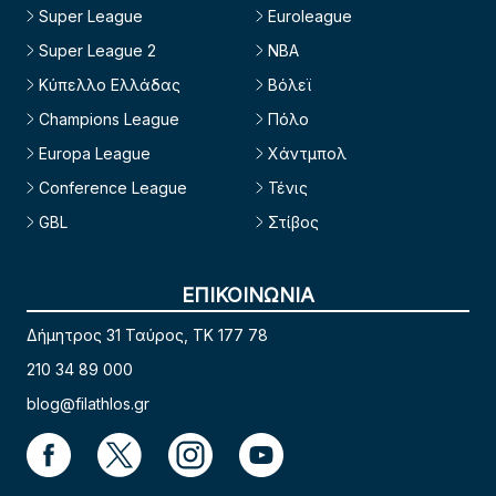
Super League
Euroleague
Super League 2
NBA
Κύπελλο Ελλάδας
Βόλεϊ
Champions League
Πόλο
Europa League
Χάντμπολ
Conference League
Τένις
GBL
Στίβος
ΕΠΙΚΟΙΝΩΝΙΑ
Δήμητρος 31 Ταύρος, TK 177 78
210 34 89 000
blog@filathlos.gr