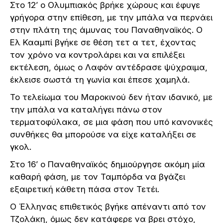
Στο 12’ ο Ολυμπιακός βρήκε χώρους και έφυγε
γρήγορα στην επίθεση, με την μπάλα να περνάει
στην πλάτη της άμυνας του Παναθηναϊκός. Ο
Ελ Κααμπί βγήκε σε θέση τετ α τετ, έχοντας
τον χρόνο να κοντρολάρει και να επιλέξει
εκτέλεση, όμως ο Λαφόν αντέδρασε ψύχραιμα,
έκλεισε σωστά τη γωνία και έπεσε χαμηλά.
Το τελείωμα του Μαροκινού δεν ήταν ιδανικό, με
την μπάλα να καταλήγει πάνω στον
τερματοφύλακα, σε μια φάση που υπό κανονικές
συνθήκες θα μπορούσε να είχε καταλήξει σε
γκολ.
Στο 16’ ο Παναθηναϊκός δημιούργησε ακόμη μία
καθαρή φάση, με τον Ταμπόρδα να βγάζει
εξαιρετική κάθετη πάσα στον Τετέι.
Ο Έλληνας επιθετικός βγήκε απέναντι από τον
Τζολάκη, όμως δεν κατάφερε να βρει στόχο,