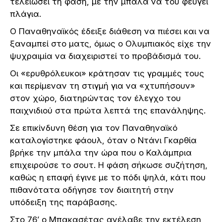
τελειώσει τη φάση, με την μπάλα να του φεύγει
πλάγια.
Ο Παναθηναϊκός έδειξε διάθεση να πιέσει και να
ξαναμπεί στο ματς, όμως ο Ολυμπιακός είχε την
ψυχραιμία να διαχειριστεί το προβάδισμά του.
Οι «ερυθρόλευκοι» κράτησαν τις γραμμές τους
και περίμεναν τη στιγμή για να «χτυπήσουν»
στον χώρο, διατηρώντας τον έλεγχο του
παιχνιδιού στα πρώτα λεπτά της επανάληψης.
Σε επικίνδυνη θέση για τον Παναθηναϊκό
καταλογίστηκε φάουλ, όταν ο Ντάνι Γκαρθία
βρήκε την μπάλα την ώρα που ο Καλάμπρια
επιχειρούσε το σουτ. Η φάση σήκωσε συζήτηση,
καθώς η επαφή έγινε με το πόδι ψηλά, κάτι που
πιθανότατα οδήγησε τον διαιτητή στην
υπόδειξη της παράβασης.
Στο 76’ ο Μπακασέτας ανέλαβε την εκτέλεση,