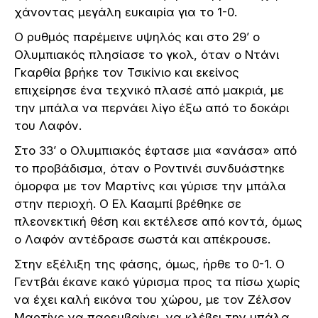
χάνοντας μεγάλη ευκαιρία για το 1-0.
Ο ρυθμός παρέμεινε υψηλός και στο 29’ ο
Ολυμπιακός πλησίασε το γκολ, όταν ο Ντάνι
Γκαρθία βρήκε τον Τσικίνιο και εκείνος
επιχείρησε ένα τεχνικό πλασέ από μακριά, με
την μπάλα να περνάει λίγο έξω από το δοκάρι
του Λαφόν.
Στο 33’ ο Ολυμπιακός έφτασε μια «ανάσα» από
το προβάδισμα, όταν ο Ροντινέι συνδυάστηκε
όμορφα με τον Μαρτίνς και γύρισε την μπάλα
στην περιοχή. Ο Ελ Κααμπί βρέθηκε σε
πλεονεκτική θέση και εκτέλεσε από κοντά, όμως
ο Λαφόν αντέδρασε σωστά και απέκρουσε.
Στην εξέλιξη της φάσης, όμως, ήρθε το 0-1. Ο
Γεντβάι έκανε κακό γύρισμα προς τα πίσω χωρίς
να έχει καλή εικόνα του χώρου, με τον Ζέλσον
Μαρτίνς να παρεμβαίνει, να κλέβει την μπάλα