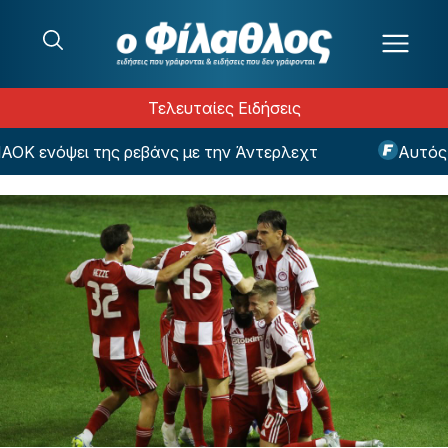
Μετάβαση στο περιεχόμενο
Τελευταίες Ειδήσεις
όψει της ρεβάνς με την Άντερλεχτ
Αυτός έπεισε