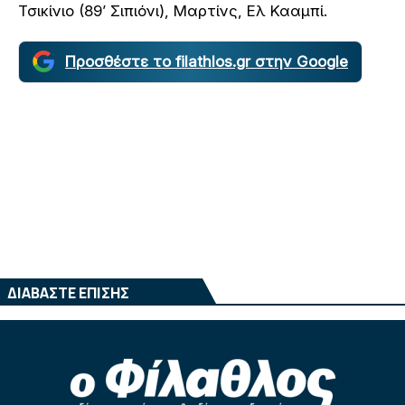
Τσικίνιο (89’ Σιπιόνι), Μαρτίνς, Ελ Κααμπί.
Προσθέστε το filathlos.gr στην Google
ΔΙΑΒΑΣΤΕ ΕΠΙΣΗΣ