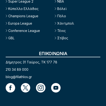
Super League 2
NBA
Κύπελλο Ελλάδας
Βόλεϊ
Champions League
Πόλο
Europa League
Χάντμπολ
Conference League
Τένις
GBL
Στίβος
ΕΠΙΚΟΙΝΩΝΙΑ
Δήμητρος 31 Ταύρος, TK 177 78
210 34 89 000
blog@filathlos.gr