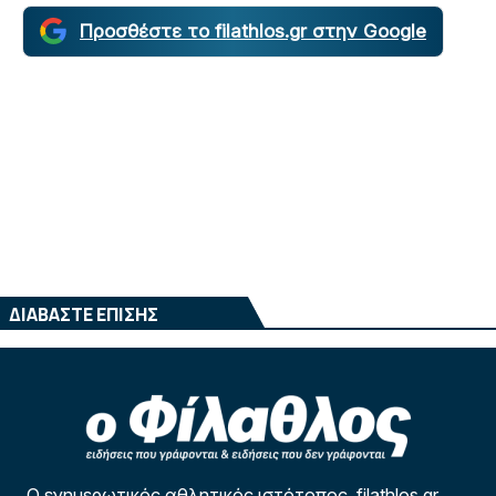
Προσθέστε το filathlos.gr στην Google
ΔΙΑΒΑΣΤΕ ΕΠΙΣΗΣ
Ο ενημερωτικός αθλητικός ιστότοπος filathlos.gr