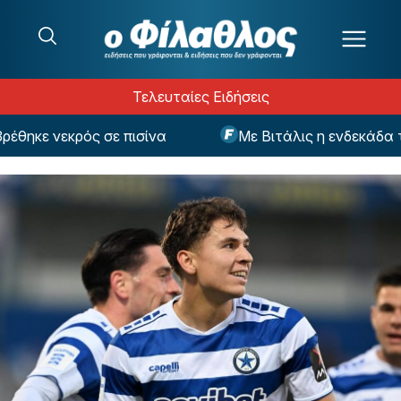
Μετάβαση στο περιεχόμενο
Τελευταίες Ειδήσεις
κε νεκρός σε πισίνα
Με Βιτάλις η ενδεκάδα της 