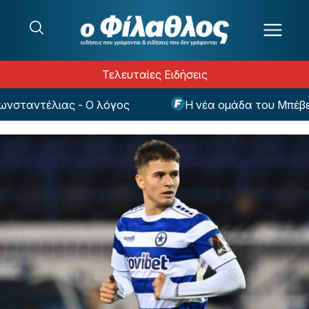
Μετάβαση στο περιεχόμενο
Τελευταίες Ειδήσεις
ταντέλιας - Ο λόγος
Η νέα ομάδα του Μπέβερλ