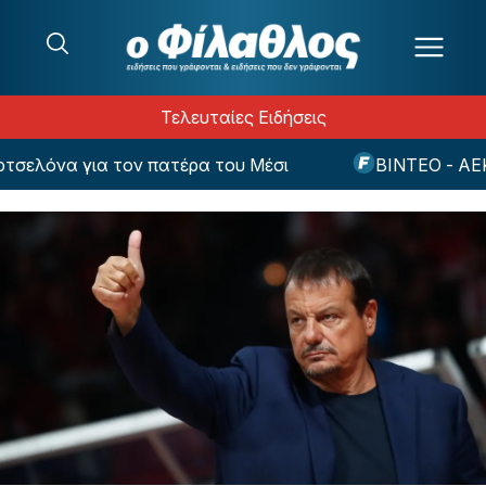
Μετάβαση στο περιεχόμενο
Τελευταίες Ειδήσεις
λόνα για τον πατέρα του Μέσι
ΒΙΝΤΕΟ - ΑΕΚ: Ον