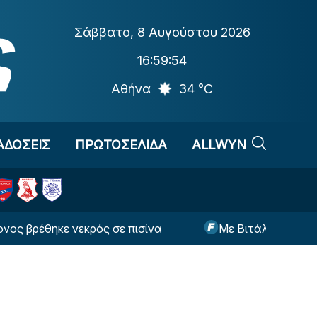
Σάββατο
,
8 Αυγούστου 2026
16:59:55
Αθήνα
34 °C
ΑΔΟΣΕΙΣ
ΠΡΩΤΟΣΕΛΙΔΑ
ALLWYN
ηκε νεκρός σε πισίνα
Με Βιτάλις η ενδεκάδα της