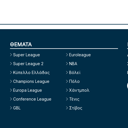
ΘΕΜΑΤΑ
Super League
Euroleague
Super League 2
NBA
Κύπελλο Ελλάδας
Βόλεϊ
Champions League
Πόλο
Europa League
Χάντμπολ
Conference League
Τένις
GBL
Στίβος