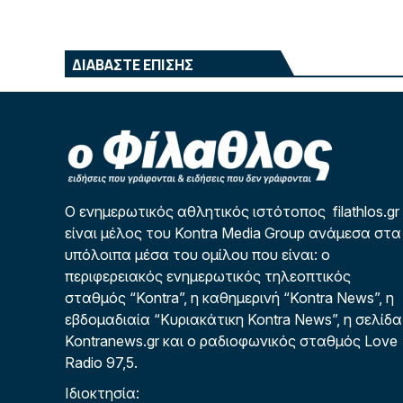
ΔΙΑΒΑΣΤΕ ΕΠΙΣΗΣ
Ο ενημερωτικός αθλητικός ιστότοπος filathlos.gr
είναι μέλος του Kontra Media Group ανάμεσα στα
υπόλοιπα μέσα του ομίλου που είναι: ο
περιφερειακός ενημερωτικός τηλεοπτικός
σταθμός “Kontra”, η καθημερινή “Kontra News”, η
εβδομαδιαία “Κυριακάτικη Kontra News”, η σελίδα
Kontranews.gr και ο ραδιοφωνικός σταθμός Love
Radio 97,5.
Ιδιοκτησία: