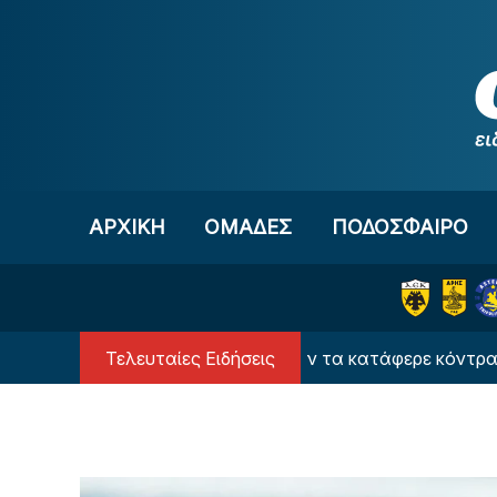
Μετάβαση στο περιεχόμενο
ΑΡΧΙΚΗ
OΜΑΔΕΣ
ΠΟΔΟΣΦΑΙΡΟ
Τελευταίες Ειδήσεις
Ποδόσφαιρο Γυναικών: Δεν τα κατάφερε κόντρα στην 