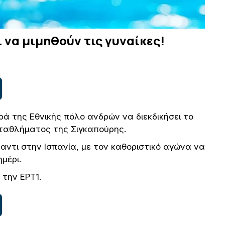
ι να μιμηθούν τις γυναίκες!
ιρά της Εθνικής πόλο ανδρών να διεκδικήσει το
ρωταθλήματος της Σιγκαπούρης.
ντι στην Ισπανία, με τον καθοριστικό αγώνα να
ημέρι.
την ΕΡΤ1.