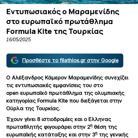
Εντυπωσιακός ο Μαραμενίδης
στο ευρωπαϊκό πρωτάθλημα
Formula Kite της Τουρκίας
16/05/2025
Προσθέστε το filathlos.gr στην Google
Ο Αλέξανδρος Κάμερον Μαραμενίδης συνεχίζει
τις εντυπωσιακές εμφανίσεις του στο
open
ευρωπαϊκό πρωτάθλημα της ολυμπιακής
κατηγορίας
Formula Kite
που διεξάγεται στην
Ούρλα της Τουρκίας.
Έχουν γίνει 8 ιστιοδρομίες και ο Ελληνας
η
πρωταθλητής φιγουράρει στην 2
θέση της
η
ευρωπαϊκής κατάταξης και στην 3
της γενικής