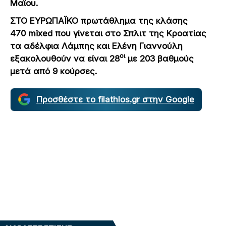
Μαϊου.
ΣΤΟ ΕΥΡΩΠΑΪΚΟ πρωτάθλημα της κλάσης
470
mixed
που γίνεται στο Σπλιτ της Κροατίας
τα αδέλφια Λάμπης και Ελένη Γιαννούλη
οι
εξακολουθούν να είναι 28
με 203 βαθμούς
μετά από 9 κούρσες.
Προσθέστε το filathlos.gr στην Google