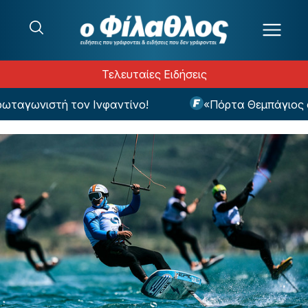
Μετάβαση στο περιεχόμενο
Τελευταίες Ειδήσεις
γωνιστή τον Ινφαντίνο!
«Πόρτα Θεμπάγιος σε 