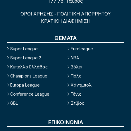
177 78, Ταύρος
ΟΡΟΙ ΧΡΗΣΗΣ
ΠΟΛΙΤΙΚΗ ΑΠΟΡΡΗΤΟΥ
-
ΚΡΑΤΙΚΗ ΔΙΑΦΗΜΙΣΗ
ΘΕΜΑΤΑ
Super League
Euroleague
Super League 2
NBA
Κύπελλο Ελλάδας
Βόλεϊ
Champions League
Πόλο
Europa League
Χάντμπολ
Conference League
Τένις
GBL
Στίβος
ΕΠΙΚΟΙΝΩΝΙΑ