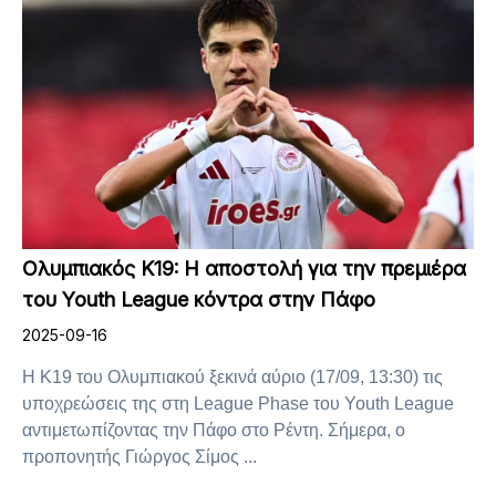
Ολυμπιακός Κ19: Η αποστολή για την πρεμιέρα
του Youth League κόντρα στην Πάφο
2025-09-16
Η Κ19 του Ολυμπιακού ξεκινά αύριο (17/09, 13:30) τις
υποχρεώσεις της στη League Phase του Youth League
αντιμετωπίζοντας την Πάφο στο Ρέντη. Σήμερα, ο
προπονητής Γιώργος Σίμος ...