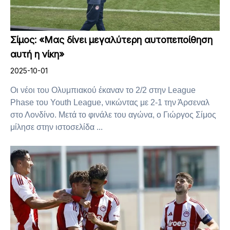
Σίμος: «Μας δίνει μεγαλύτερη αυτοπεποίθηση
αυτή η νίκη»
2025-10-01
Οι νέοι του Ολυμπιακού έκαναν το 2/2 στην League
Phase του Youth League, νικώντας με 2-1 την Άρσεναλ
στο Λονδίνο. Μετά το φινάλε του αγώνα, ο Γιώργος Σίμος
μίλησε στην ιστοσελίδα ...