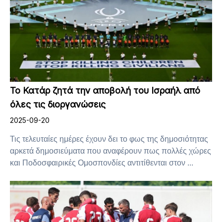
Το Κατάρ ζητά την αποβολή του Ισραήλ από
όλες τις διοργανώσεις
2025-09-20
Τις τελευταίες ημέρες έχουν δει το φως της δημοσιότητας
αρκετά δημοσιεύματα που αναφέρουν πως πολλές χώρες
και Ποδοσφαιρικές Ομοσπονδίες αντιτίθενται στον ...