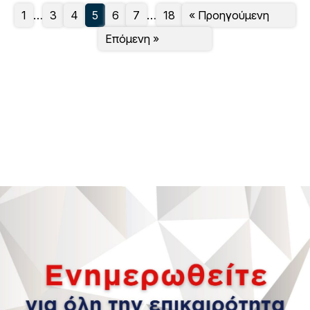
1
…
3
4
5
6
7
…
18
« Προηγούμενη
Επόμενη »