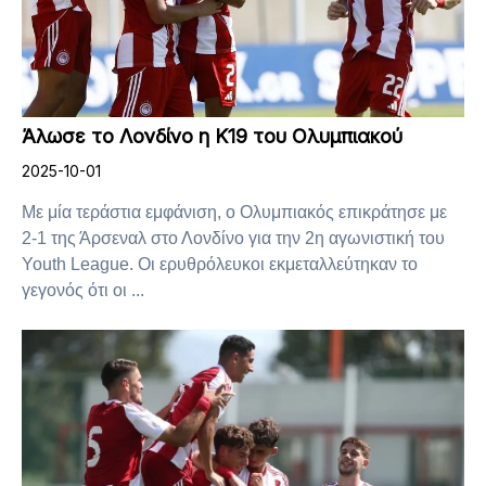
Άλωσε το Λονδίνο η Κ19 του Ολυμπιακού
2025-10-01
Με μία τεράστια εμφάνιση, ο Ολυμπιακός επικράτησε με
2-1 της Άρσεναλ στο Λονδίνο για την 2η αγωνιστική του
Youth League. Οι ερυθρόλευκοι εκμεταλλεύτηκαν το
γεγονός ότι οι ...