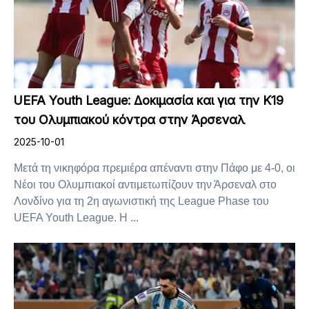
UEFA Youth League: Δοκιμασία και για την Κ19
του Ολυμπιακού κόντρα στην Άρσεναλ
2025-10-01
Μετά τη νικηφόρα πρεμιέρα απέναντι στην Πάφο με 4-0, οι
Νέοι του Ολυμπιακοί αντιμετωπίζουν την Άρσεναλ στο
Λονδίνο για τη 2η αγωνιστική της League Phase του
UEFA Youth League. Η ...