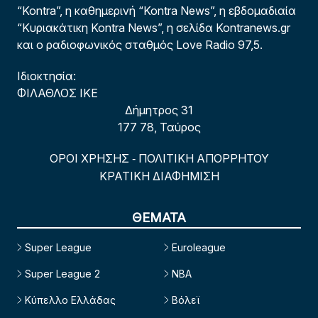
“Kontra”, η καθημερινή “Kontra News”, η εβδομαδιαία
“Κυριακάτικη Kontra News”, η σελίδα Kontranews.gr
και ο ραδιοφωνικός σταθμός Love Radio 97,5.
Ιδιοκτησία:
ΦΙΛΑΘΛΟΣ ΙΚΕ
Δήμητρος 31
177 78, Ταύρος
ΟΡΟΙ ΧΡΗΣΗΣ
ΠΟΛΙΤΙΚΗ ΑΠΟΡΡΗΤΟΥ
-
ΚΡΑΤΙΚΗ ΔΙΑΦΗΜΙΣΗ
ΘΕΜΑΤΑ
Super League
Euroleague
Super League 2
NBA
Κύπελλο Ελλάδας
Βόλεϊ