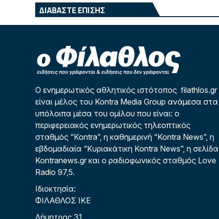
ΔΙΑΒΑΣΤΕ ΕΠΙΣΗΣ
Ο ενημερωτικός αθλητικός ιστότοπος filathlos.gr
είναι μέλος του Kontra Media Group ανάμεσα στα
υπόλοιπα μέσα του ομίλου που είναι: ο
περιφερειακός ενημερωτικός τηλεοπτικός
σταθμός “Kontra”, η καθημερινή “Kontra News”, η
εβδομαδιαία “Κυριακάτικη Kontra News”, η σελίδα
Kontranews.gr και ο ραδιοφωνικός σταθμός Love
Radio 97,5.
Ιδιοκτησία:
ΦΙΛΑΘΛΟΣ ΙΚΕ
Δήμητρος 31