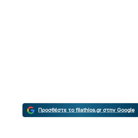
Προσθέστε το filathlos.gr στην Google