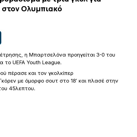
 στον Ολυμπιακό
έτρησης, η Μπαρτσελόνα προηγείται 3-0 του
α το UEFA Youth League.
φού πέρασε και τον γκολκίπερ
Γκόρεν με όμορφο σουτ στο 18′ και πλασέ στην
του 45λεπτου.