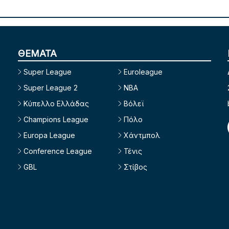
ΘΕΜΑΤΑ
Super League
Euroleague
Super League 2
NBA
Κύπελλο Ελλάδας
Βόλεϊ
Champions League
Πόλο
Europa League
Χάντμπολ
Conference League
Τένις
GBL
Στίβος