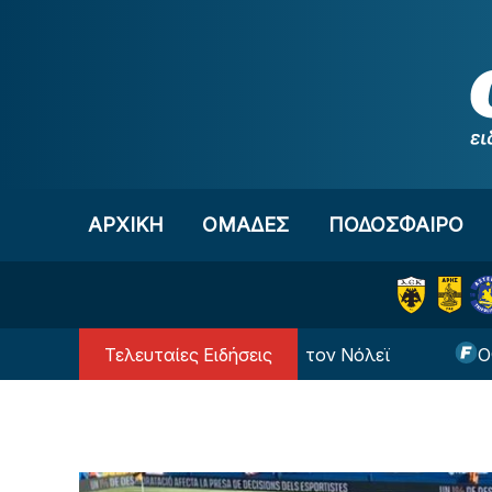
Μετάβαση στο περιεχόμενο
ΑΡΧΙΚΗ
OΜΑΔΕΣ
ΠΟΔΟΣΦΑΙΡΟ
Τελευταίες Ειδήσεις
ΕΚ ανακοίνωσε και επίσημα τον Νόλεϊ
ΟΦΗ: «Έφυ