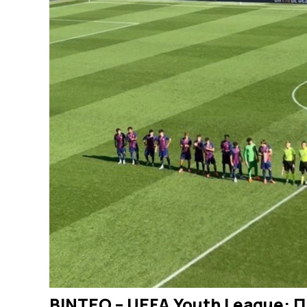
ΒΙΝΤΕΟ – UEFA Youth League: Π