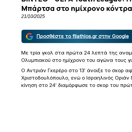
Μπάρτσα στο ημίχρονο κόντρα
21/10/2025
Προσθέστε το filathlos.gr στην Google
Με τρία γκολ στα πρώτα 24 λεπτά της αναμ
Ολυμπιακού στο ημίχρονο του αγώνα τους γι
Ο Αντριάν Γκερέρο στο 13′ άνοιξε το σκορ α
Χριστοδουλόπουλο, ενώ o Ισραηλινός Οριάν 
κίνηση στο 24′ διαμόρφωσε το σκορ του πρώ