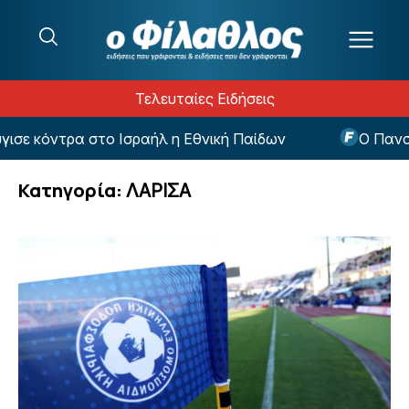
Μετάβαση στο περιεχόμενο
Τελευταίες Ειδήσεις
 στο Ισραήλ η Εθνική Παίδων
Ο Πανσερραϊκός αν
Κατηγορία:
ΛΑΡΙΣΑ