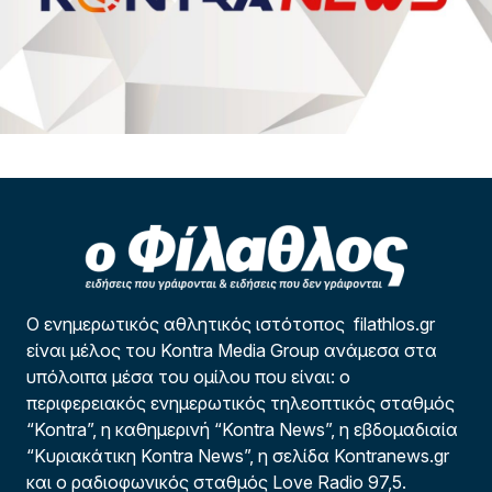
Ο ενημερωτικός αθλητικός ιστότοπος filathlos.gr
είναι μέλος του Kontra Media Group ανάμεσα στα
υπόλοιπα μέσα του ομίλου που είναι: ο
περιφερειακός ενημερωτικός τηλεοπτικός σταθμός
“Kontra”, η καθημερινή “Kontra News”, η εβδομαδιαία
“Κυριακάτικη Kontra News”, η σελίδα Kontranews.gr
και ο ραδιοφωνικός σταθμός Love Radio 97,5.