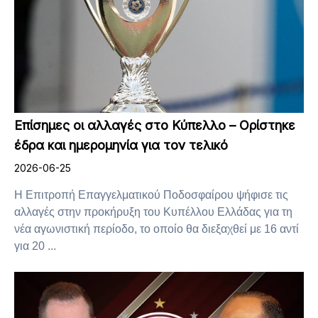
Επίσημες οι αλλαγές στο Κύπελλο – Ορίστηκε
έδρα και ημερομηνία για τον τελικό
2026-06-25
Η Επιτροπή Επαγγελματικού Ποδοσφαίρου ψήφισε τις
αλλαγές στην προκήρυξη του Κυπέλλου Ελλάδας για τη
νέα αγωνιστική περίοδο, το οποίο θα διεξαχθεί με 16 αντί
για 20 ...