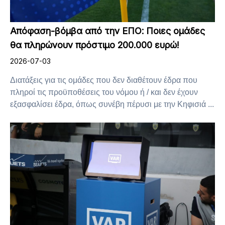
Απόφαση-βόμβα από την ΕΠΟ: Ποιες ομάδες
θα πληρώνουν πρόστιμο 200.000 ευρώ!
2026-07-03
Διατάξεις για τις ομάδες που δεν διαθέτουν έδρα που
πληροί τις προϋποθέσεις του νόμου ή / και δεν έχουν
εξασφαλίσει έδρα, όπως συνέβη πέρυσι με την Κηφισιά ...