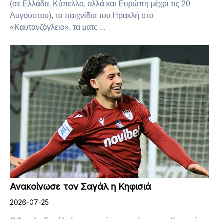
(σε Ελλάδα, Κύπελλο, αλλά και Ευρώπη μέχρι τις 20
Αυγούστου), τα παιχνίδια του Ηρακλή στο
«Καυτανζόγλειο», τα ματς ...
Ανακοίνωσε τον Σαγάλ η Κηφισιά
2026-07-25