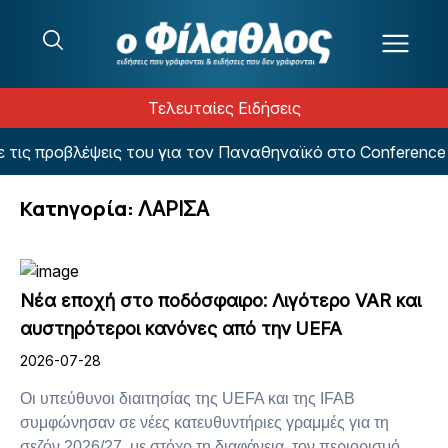
Μετάβαση στο περιεχόμενο
Τελευταίες Ειδήσεις
εις του για τον Παναθηναϊκό στο Conference League! (ΦΩ
Κατηγορία:
ΛΑΡΙΣΑ
Νέα εποχή στο ποδόσφαιρο: Λιγότερο VAR και
αυστηρότεροι κανόνες από την UEFA
2026-07-28
Οι υπεύθυνοι διαιτησίας της UEFA και της IFAB
συμφώνησαν σε νέες κατευθυντήριες γραμμές για τη
σεζόν 2026/27, με στόχο τη διαφάνεια, τον περιορισμό