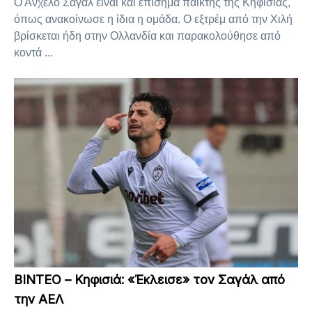
Ο Άνχελο Σαγάλ είναι και επίσημα παίκτης της Κηφισιάς,
όπως ανακοίνωσε η ίδια η ομάδα. Ο εξτρέμ από την Χιλή
βρίσκεται ήδη στην Ολλανδία και παρακολούθησε από
κοντά ...
ΒΙΝΤΕΟ – Κηφισιά: «Έκλεισε» τον Σαγάλ από
την ΑΕΛ