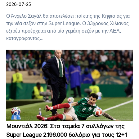
2026-07-25
Ο Άνχελο Σαγάλ θα αποτελέσει παίκτης της Κηφισιάς για
την νέα σεζόν στην Super League. Ο 33χρονος Χιλιανός
εξτρέμ προέρχεται από μία γεμάτη σεζόν με την ΑΕΛ,
καταγράφοντας...
Μουντιάλ 2026: Στα ταμεία 7 συλλόγων της
Super League 2.196.000 δολάρια για τους 12+1