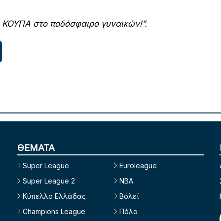
 ΚΟΥΠΑ στο ποδόσφαιρο γυναικών!”.
ΘΕΜΑΤΑ
Super League
Euroleague
Super League 2
NBA
Κύπελλο Ελλάδας
Βόλεϊ
Champions League
Πόλο