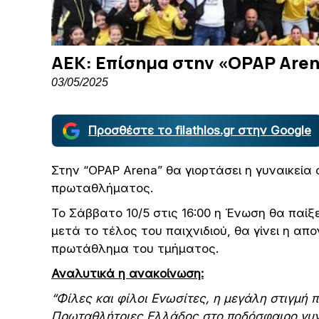
ΑΕΚ: Επίσημα στην «OPAP Aren
03/05/2025
Προσθέστε το filathlos.gr στην Google
Στην “OPAP Arena” θα γιορτάσει η γυναικεί
πρωταθλήματος.
Το Σάββατο 10/5 στις 16:00 η Ένωση θα παίξε
μετά το τέλος του παιχνιδιού, θα γίνει η απο
πρωτάθλημα του τμήματος.
Αναλυτικά η ανακοίνωση:
“Φίλες και φίλοι Ενωσίτες, η μεγάλη στιγμή 
Πρωταθλήτριες Ελλάδος στο ποδόσφαιρο γυν