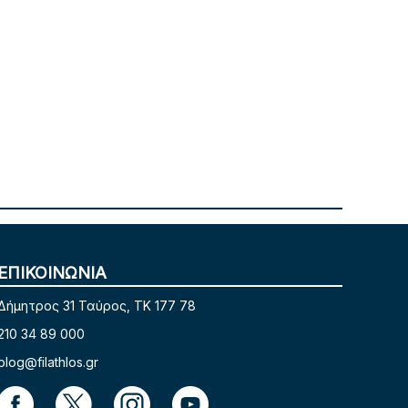
ΕΠΙΚΟΙΝΩΝΙΑ
Δήμητρος 31 Ταύρος, TK 177 78
210 34 89 000
blog@filathlos.gr