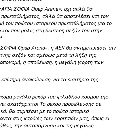
 «ΑΓΙΑ ΣΟΦΙΑ Opap Arena», όχι απλά θα
 πρωταθλήματος, αλλά θα αποτελέσει και τον
ομή του πρώτου ιστορικού πρωταθλήματος για το
 και που μόλις στη δεύτερη σεζόν του στην
!
 ΣΟΦΙΑ Opap Arena», η ΑΕΚ θα αντιμετωπίσει την
τινής σεζόν και αμέσως μετά τη λήξη της
απονομή, η αποθέωση, η μεγάλη γιορτή των
επίσημη ανακοίνωση για τα εισιτήρια της
ακόμα μεγάλο ρεκόρ του φιλάθλου κόσμου της
γίνει ακατάρριπτο! Το ρεκόρ προσέλευσης σε
κό, θα συμπέσει με το πρώτο ιστορικό
άντα στις καρδιές των κοριτσιών μας, όπως κι
πάθος, την αυταπάρνηση και τις μεγάλες