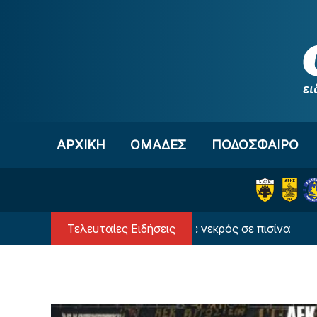
Μετάβαση στο περιεχόμενο
ΑΡΧΙΚΗ
OΜΑΔΕΣ
ΠΟΔΟΣΦΑΙΡΟ
Τελευταίες Ειδήσεις
ην Πάρο: 4χρονος βρέθηκε νεκρός σε πισίνα
Με Β