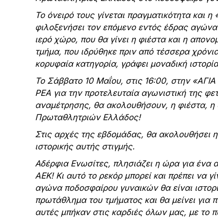
Το όνειρό τους γίνεται πραγματικότητα και η
φιλοξενήσει τον επόμενο εντός έδρας αγώνα
ιερό χώρο, που θα γίνει η φιέστα και η απον
τμήμα, που ιδρύθηκε πριν από τέσσερα χρόνια
κορυφαία κατηγορία, γράφει μοναδική ιστορία
Το Σάββατο 10 Μαΐου, στις 16:00, στην «ΑΓΙΑ
ΡΕΑ για την προτελευταία αγωνιστική της φε
αναμέτρησης, θα ακολουθήσουν, η φιέστα, η 
Πρωταθλητριών Ελλάδος!
Στις αρχές της εβδομάδας, θα ακολουθήσει η 
ιστορικής αυτής στιγμής.
Αδέρφια Ενωσίτες, πλησιάζει η ώρα για ένα 
ΑΕΚ! Κι αυτό το ρεκόρ μπορεί και πρέπει να 
αγώνα ποδοσφαίρου γυναικών θα είναι ιστορι
πρωτάθλημα του τμήματος και θα μείνει για π
αυτές μπήκαν στις καρδιές όλων μας, με το 