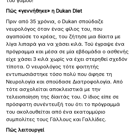
του γάμου!
Πώς «γεννήθηκε» η Dukan Diet
Πριν από 35 χρόνια, ο Dukan σπούδαζε
νευρολόγος όταν ένας φίλος του, που
αγαπούσε το κρέας, του ζήτησε μια δίαιτα με
λίγα λιπαρά για να χάσει κιλά. Τού έγραψε ένα
πρόγραμμα και μέσα σε μία εβδομάδα ο ασθενής
είχε χάσει 3 κιλά χωρίς να έχει στερηθεί σχεδόν
τίποτα. Ο νευρολόγος τότε φοιτητής
εντυπωσιάστηκε τόσο πολύ που άφησε τη
Νευρολογία και σπούδασε Διατροφολογία. Από
τότε ασχολείται αποκλειστικά με την
τελειοποίηση της δίαιτάς του. Ο ίδιος είπε σε
πρόσφατη συνέντευξή του ότι το πρόγραμμά
του ακολουθείται από ένα εκατομμύριο
συμπολίτες τους Γάλλους και Γαλλίδες.
Πώς λειτουργεί