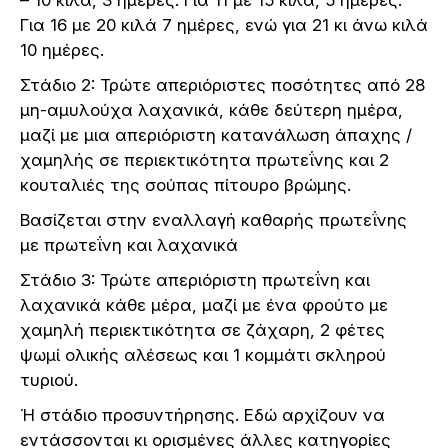
Για 16 με 20 κιλά 7 ημέρες, ενώ για 21 κι άνω κιλά
10 ημέρες.
Στάδιο 2: Τρώτε απεριόριστες ποσότητες από 28
μη-αμυλούχα λαχανικά, κάθε δεύτερη ημέρα,
μαζί με μια απεριόριστη κατανάλωση άπαχης /
χαμηλής σε περιεκτικότητα πρωτεΐνης και 2
κουταλιές της σούπας πίτουρο βρώμης.
Βασίζεται στην εναλλαγή καθαρής πρωτεΐνης
με πρωτεΐνη και λαχανικά
Στάδιο 3: Τρώτε απεριόριστη πρωτεΐνη και
λαχανικά κάθε μέρα, μαζί με ένα φρούτο με
χαμηλή περιεκτικότητα σε ζάχαρη, 2 φέτες
ψωμί ολικής αλέσεως και 1 κομμάτι σκληρού
τυριού.
Ή στάδιο προσυντήρησης. Εδώ αρχίζουν να
εντάσσονται κι ορισμένες άλλες κατηγορίες