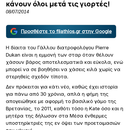
κάνουν όλοι μετά τις γιορτές!
08/07/2014
Προσθέστε το filathlos.gr στην Google
Η δίαιτα του Γάλλου διατροφολόγου Pierre
Dukan είναι η εμμονή των σταρ όταν θέλουν
χάσουν βάρος αποτελεσματικά και εύκολα, ενώ
μπορεί να σε βοηθήσει να χάσεις κιλά χωρίς να
στερηθείς σχεδόν τίποτα.
Δεν πρόκειται για κάτι νέο, καθώς έχει ιστορία
για πάνω από 30 χρόνια, απλά η φήμη της
απογειώθηκε με αφορμή το βασιλικό γάμο της
Βρετανίας, το 2011, καθότι τόσο η Kate όσο και η
μητέρα της δήλωσαν στα Μέσα ένθερμες
υποστηρίκτριές της εν όψει των προετοιμασιών