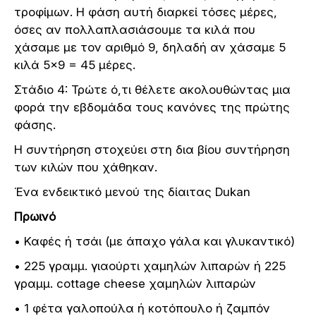
τροφίμων. Η φάση αυτή διαρκεί τόσες μέρες,
όσες αν πολλαπλασιάσουμε τα κιλά που
χάσαμε με τον αριθμό 9, δηλαδή αν χάσαμε 5
κιλά 5×9 = 45 μέρες.
Στάδιο 4: Τρώτε ό,τι θέλετε ακολουθώντας μια
φορά την εβδομάδα τους κανόνες της πρώτης
φάσης.
Η συντήρηση στοχεύει στη δια βίου συντήρηση
των κιλών που χάθηκαν.
Ένα ενδεικτικό μενού της δίαιτας Dukan
Πρωινό
• Καφές ή τσάι (με άπαχο γάλα και γλυκαντικό)
• 225 γραμμ. γιαούρτι χαμηλών λιπαρών ή 225
γραμμ. cottage cheese χαμηλών λιπαρών
• 1 φέτα γαλοπούλα ή κοτόπουλο ή ζαμπόν