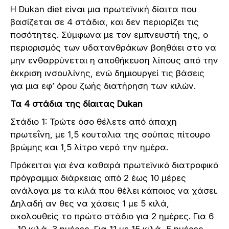
Η Dukan diet είναι μια πρωτεϊνική δίαιτα που
βασίζεται σε 4 στάδια, και δεν περιορίζει τις
ποσότητες. Σύμφωνα με τον εμπνευστή της, o
περιορισμός των υδατανθράκων βοηθάει στο να
μην ενθαρρύνεται η αποθήκευση λίπους από την
έκκριση ινσουλίνης, ενώ δημιουργεί τις βάσεις
για μια εφ’ όρου ζωής διατήρηση των κιλών.
Τα 4 στάδια της δίαιτας Dukan
Στάδιο 1: Τρώτε όσο θέλετε από άπαχη
πρωτεΐνη, με 1,5 κουταλια της σούπας πίτουρο
βρώμης και 1,5 λίτρο νερό την ημέρα.
Πρόκειται για ένα καθαρά πρωτεϊνικό διατροφικό
πρόγραμμα διάρκειας από 2 έως 10 μέρες
ανάλογα με τα κιλά που θέλει κάποιος να χάσει.
Δηλαδή αν θες να χάσεις 1 με 5 κιλά,
ακολουθείς το πρώτο στάδιο για 2 ημέρες. Για 6
– 10 κιλά, 3 ημέρες. Για 11 με 15 κιλά, 5 ημέρες.