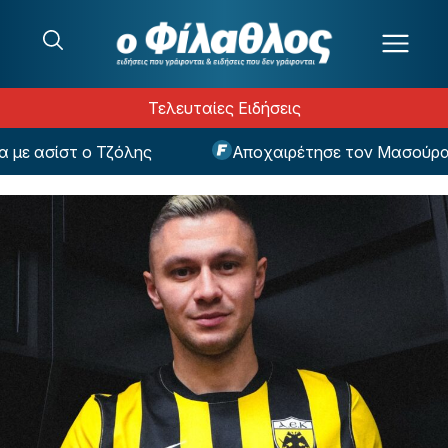
Μετάβαση στο περιεχόμενο
Τελευταίες Ειδήσεις
ε ασίστ ο Τζόλης
Αποχαιρέτησε τον Μασούρα ο