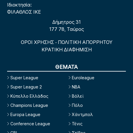
Ιδιοκτησία:
ΦΙΛΑΘΛΟΣ ΙΚΕ
Δήμητρος 31
177 78, Ταύρος
ΟΡΟΙ ΧΡΗΣΗΣ
ΠΟΛΙΤΙΚΗ ΑΠΟΡΡΗΤΟΥ
-
ΚΡΑΤΙΚΗ ΔΙΑΦΗΜΙΣΗ
ΘΕΜΑΤΑ
Super League
Euroleague
Super League 2
NBA
Κύπελλο Ελλάδας
Βόλεϊ
Champions League
Πόλο
Europa League
Χάντμπολ
Conference League
Τένις
GBL
Στίβος