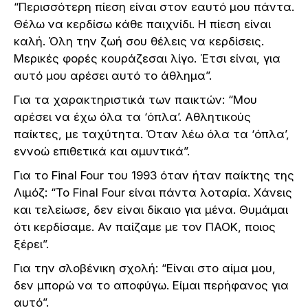
“Περισσότερη πίεση είναι στον εαυτό μου πάντα.
Θέλω να κερδίσω κάθε παιχνίδι. Η πίεση είναι
καλή. Όλη την ζωή σου θέλεις να κερδίσεις.
Μερικές φορές κουράζεσαι λίγο. Έτσι είναι, για
αυτό μου αρέσει αυτό το άθλημα”.
Για τα χαρακτηριστικά των παικτών: “Μου
αρέσει να έχω όλα τα ‘όπλα’. Αθλητικούς
παίκτες, με ταχύτητα. Όταν λέω όλα τα ‘όπλα’,
εννοώ επιθετικά και αμυντικά”.
Για το Final Four του 1993 όταν ήταν παίκτης της
Λιμόζ: “Το Final Four είναι πάντα λοταρία. Χάνεις
και τελείωσε, δεν είναι δίκαιο για μένα. Θυμάμαι
ότι κερδίσαμε. Αν παίζαμε με τον ΠΑΟΚ, ποιος
ξέρει”.
Για την σλοβένικη σχολή: “Είναι στο αίμα μου,
δεν μπορώ να το αποφύγω. Είμαι περήφανος για
αυτό”.