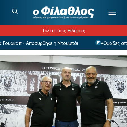
Μετάβαση στο περιεχόμενο
Τελευταίες Ειδήσεις
υόκαπ - Αποσύρθηκε η Ντουμπάι
«Ομάδες από την