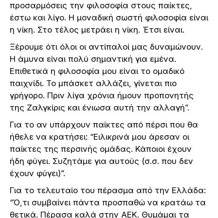
προσαρμόσεις την φιλοσοφία στους παίκτες,
έστω και λίγο. Η μοναδική σωστή φιλοσοφία είναι
η νίκη. Στο τέλος μετράει η νίκη. Έτσι είναι.
Ξέρουμε ότι όλοι οι αντίπαλοί μας δυναμώνουν.
Η άμυνα είναι πολύ σημαντική για εμένα.
Επιθετικά η φιλοσοφία μου είναι το ομαδικό
παιχνίδι. Το μπάσκετ αλλάζει, γίνεται πιο
γρήγορο. Πριν λίγα χρόνια ήμουν προπονητής
της Ζαλγκίρις και ένιωσα αυτή την αλλαγή”.
Για το αν υπάρχουν παίκτες από πέρσι που θα
ήθελε να κρατήσει: “Ειλικρινά μου άρεσαν οι
παίκτες της περσινής ομάδας. Κάποιοι έχουν
ήδη φύγει. Συζητάμε για αυτούς (σ.σ. που δεν
έχουν φύγει)”.
Για το τελευταίο του πέρασμα από την Ελλάδα:
“Ό,τι συμβαίνει πάντα προσπαθώ να κρατάω τα
θετικά. Πέρασα καλά στην ΑΕΚ. Θυμάμαι τα