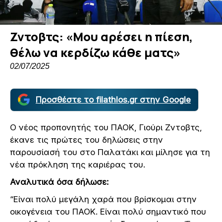
Ζντοβτς: «Μου αρέσει η πίεση,
θέλω να κερδίζω κάθε ματς»
02/07/2025
Προσθέστε το filathlos.gr στην Google
Ο νέος προπονητής του ΠΑΟΚ, Γιούρι Ζντοβτς,
έκανε τις πρώτες του δηλώσεις στην
παρουσίασή του στο Παλατάκι και μίλησε για τη
νέα πρόκληση της καριέρας του.
Αναλυτικά όσα δήλωσε:
“Είναι πολύ μεγάλη χαρά που βρίσκομαι στην
οικογένεια του ΠΑΟΚ. Είναι πολύ σημαντικό που