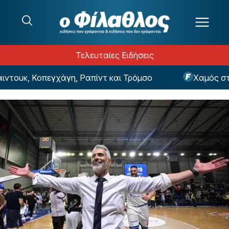
Μετάβαση στο περιεχόμενο
Τελευταίες Ειδήσεις
τουκ, Κοπεγχάγη, Ραπίντ και Τρόμσο
Χαμός στην 