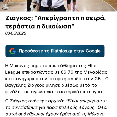
Ζιάγκος: “Απερίγραπτη η σειρά,
τεράστια η δικαίωση”
08/05/2025
Προσθέστε το filathlos.gr στην Google
Η Μύκονος πήρε το πρωτάθλημα της Elite
League επικρατώντας με 86-76 της Μεγαρίδας
και πανηγύρισε την ιστορική άνοδο στην GBL. Ο
Βαγγέλης Ζιάγκος μίλησε αμέσως μετά το
φινάλε του αγώνα για το ιστορικό επίτευγμα.
Ο Ζιάγκος ανέφερε αρχικά:
“Είναι απερίγραπτο
το συναίσθημα για πάρα πολλούς λόγους. Όλοι
αυτοί οι άνθρωποι έχουν έρθει από τη Μύκονο