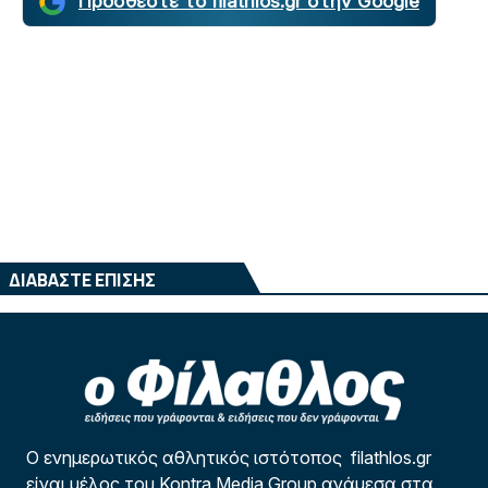
Προσθέστε το filathlos.gr στην Google
ΔΙΑΒΑΣΤΕ ΕΠΙΣΗΣ
Ο ενημερωτικός αθλητικός ιστότοπος filathlos.gr
είναι μέλος του Kontra Media Group ανάμεσα στα