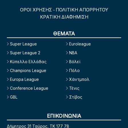
ΟΡΟΙ ΧΡΗΣΗΣ
ΠΟΛΙΤΙΚΗ ΑΠΟΡΡΗΤΟΥ
-
ΚΡΑΤΙΚΗ ΔΙΑΦΗΜΙΣΗ
ΘΕΜΑΤΑ
Super League
Euroleague
Super League 2
NBA
Κύπελλο Ελλάδας
Βόλεϊ
Champions League
Πόλο
Europa League
Χάντμπολ
Conference League
Τένις
GBL
Στίβος
ΕΠΙΚΟΙΝΩΝΙΑ
Δήμητρος 31 Ταύρος, TK 177 78