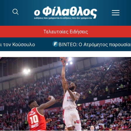
Μετάβαση στο περιεχόμενο
Τελευταίες Ειδήσεις
ον Κούσουλο
ΒΙΝΤΕΟ: Ο Ατρόμητος παρουσίασε τ