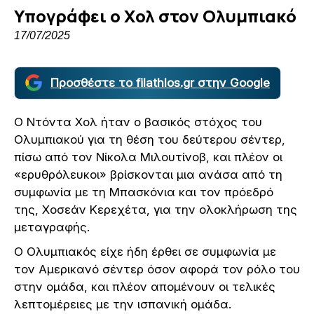
Υπογράφει ο Χολ στον Ολυμπιακό
17/07/2025
Προσθέστε το filathlos.gr στην Google
Ο Ντόντα Χολ ήταν ο βασικός στόχος του
Ολυμπιακού για τη θέση του δεύτερου σέντερ,
πίσω από τον Νίκολα Μιλουτίνοβ, και πλέον οι
«ερυθρόλευκοι» βρίσκονται μια ανάσα από τη
συμφωνία με τη Μπασκόνια και τον πρόεδρό
της, Χοσεάν Κερεχέτα, για την ολοκλήρωση της
μεταγραφής.
Ο Ολυμπιακός είχε ήδη έρθει σε συμφωνία με
τον Αμερικανό σέντερ όσον αφορά τον ρόλο του
στην ομάδα, και πλέον απομένουν οι τελικές
λεπτομέρειες με την ισπανική ομάδα.