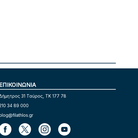
ΕΠΙΚΟΙΝΩΝΙΑ
Δήμητρος 31 Ταύρος, TK 177 78
210 34 89 000
blog@filathlos.gr