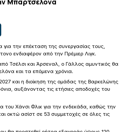
την Μπαρτσελόνα
 για την επέκταση της συνεργασίας τους,
νο ενδιαφέρον από την Πρέμιερ Λιγκ.
από Τσέλσι και Άρσεναλ, ο Γάλλος αμυντικός θα
ελόνα και τα επόμενα χρόνια.
2027 και η διοίκηση της ομάδας της Βαρκελώνης
χρόνια, αυξάνοντας τις ετήσιες αποδοχές του
α του Χάνσι Φλικ για την ενδεκάδα, καθώς την
ι οκτώ ασίστ σε 53 συμμετοχές σε όλες τις
 του θα προστεθεί ρήτρα εξαγοράς ύψους 120