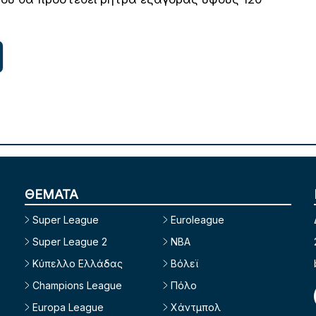
ΘΕΜΑΤΑ
Super League
Euroleague
Super League 2
NBA
Κύπελλο Ελλάδας
Βόλεϊ
Champions League
Πόλο
Europa League
Χάντμπολ