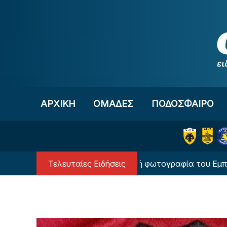
Μετάβαση στο περιεχόμενο
ΑΡΧΙΚΗ
OΜΑΔΕΣ
ΠΟΔΟΣΦΑΙΡΟ
Τελευταίες Ειδήσεις
Μπαρτσελόνα
Η επική φωτογραφία του Εμπαπέ ως