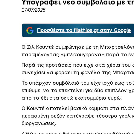
Υπογράφει νέο συμβόλαιο με 
17/07/2025
Προσθέστε το filathlos.gr στην Google
Ο Ζιλ Κουντέ συμφώνησε με τη Μπαρτσελόνα
παραμένοντας «μπλαουγκράνα» παρά το έντο
Παρά τις προτάσεις που είχε στα χέρια του 
συνεχίσει να φοράει τη φανέλα της Μπαρτσ
Το υπάρχον συμβόλαιό του είχε ισχύ έως το 
επιθυμεί να το επεκτείνει για δύο επιπλέον 
από τα έξι στα οκτώ εκατομμύρια ευρώ.
Ο Κουντέ αποτελεί βασικό κομμάτι στα πλάν
περασμένη σεζόν κατέγραψε τέσσερα γκολ κα
διοργανώσεις.
Αξίζει να σημειωθεί πως στο νέο συμβόλαιό