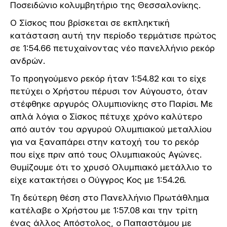
Ποσειδώνιο κολυμβητήριο της Θεσσαλονίκης.
Ο Σίσκος που βρίσκεται σε εκπληκτική
κατάσταση αυτή την περίοδο τερμάτισε πρώτος
σε 1:54.66 πετυχαίνοντας νέο πανελλήνιο ρεκόρ
ανδρών.
Το προηγούμενο ρεκόρ ήταν 1:54.82 και το είχε
πετύχει ο Χρήστου πέρυσι τον Αύγουστο, όταν
στέφθηκε αργυρός Ολυμπιονίκης στο Παρίσι. Με
απλά λόγια ο Σίσκος πέτυχε χρόνο καλύτερο
από αυτόν του αργυρού Ολυμπιακού μεταλλίου
για να ξαναπάρει στην κατοχή του το ρεκόρ
που είχε πριν από τους Ολυμπιακούς Αγώνες.
Θυμίζουμε ότι το χρυσό Ολυμπιακό μετάλλιο το
είχε κατακτήσει ο Ούγγρος Κος με 1:54.26.
Τη δεύτερη θέση στο Πανελλήνιο Πρωτάθλημα
κατέλαβε ο Χρήστου με 1:57.08 και την τρίτη
ένας άλλος Απόστολος, ο Παπαστάμου με