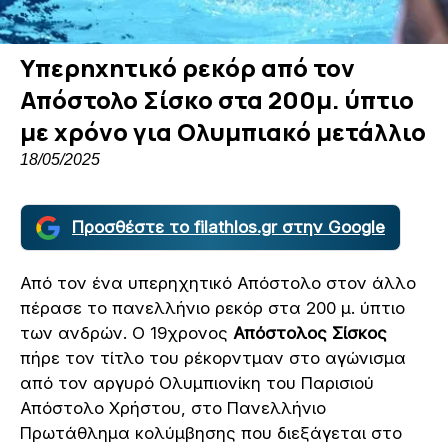
Υπερηχητικό ρεκόρ από τον
Απόστολο Σίσκο στα 200μ. ύπτιο
με χρόνο για Ολυμπιακό μετάλλιο
18/05/2025
Προσθέστε το filathlos.gr στην Google
Από τον ένα υπερηχητικό Απόστολο στον άλλο
πέρασε το πανελλήνιο ρεκόρ στα 200 μ. ύπτιο
των ανδρών. Ο 19χρονος
Απόστολος Σίσκος
πήρε τον τίτλο του ρέκορντμαν στο αγώνισμα
από τον αργυρό Ολυμπιονίκη του Παρισιού
Απόστολο Χρήστου, στο Πανελλήνιο
Πρωτάθλημα κολύμβησης που διεξάγεται στο