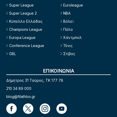
Super League
Euroleague
Super League 2
NBA
Κύπελλο Ελλάδας
Βόλεϊ
Champions League
Πόλο
Europa League
Χάντμπολ
Conference League
Τένις
GBL
Στίβος
ΕΠΙΚΟΙΝΩΝΙΑ
Δήμητρος 31 Ταύρος, TK 177 78
210 34 89 000
blog@filathlos.gr