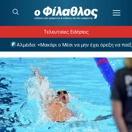
Μετάβαση στο περιεχόμενο
Τελευταίες Ειδήσεις
Αλμέιδα: «Μακάρι ο Μέσι να μην έχει όρεξη να παίξει μ