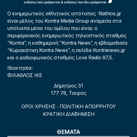
Ο ενημερωτικός αθλητικός ιστότοπος filathlos.gr
είναι μέλος του Kontra Media Group ανάμεσα στα
υπόλοιπα μέσα του ομίλου που είναι: ο
περιφερειακός ενημερωτικός τηλεοπτικός σταθμός
“Kontra”, η καθημερινή “Kontra News”, η εβδομαδιαία
“Κυριακάτικη Kontra News”, η σελίδα Kontranews.gr
και ο ραδιοφωνικός σταθμός Love Radio 97,5.
Ιδιοκτησία:
ΦΙΛΑΘΛΟΣ ΙΚΕ
Δήμητρος 31
177 78, Ταύρος
ΟΡΟΙ ΧΡΗΣΗΣ
ΠΟΛΙΤΙΚΗ ΑΠΟΡΡΗΤΟΥ
-
ΚΡΑΤΙΚΗ ΔΙΑΦΗΜΙΣΗ
ΘΕΜΑΤΑ