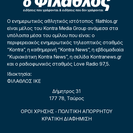
Ο ενημερωτικός αθλητικός ιστότοπος filathlos.gr
είναι μέλος του Kontra Media Group ανάμεσα στα
υπόλοιπα μέσα του ομίλου που είναι: ο
περιφερειακός ενημερωτικός τηλεοπτικός σταθμός
“Kontra”, η καθημερινή “Kontra News”, η εβδομαδιαία
“Κυριακάτικη Kontra News”, η σελίδα Kontranews.gr
και ο ραδιοφωνικός σταθμός Love Radio 97,5.
Ιδιοκτησία:
ΦΙΛΑΘΛΟΣ ΙΚΕ
Δήμητρος 31
177 78, Ταύρος
ΟΡΟΙ ΧΡΗΣΗΣ
ΠΟΛΙΤΙΚΗ ΑΠΟΡΡΗΤΟΥ
-
ΚΡΑΤΙΚΗ ΔΙΑΦΗΜΙΣΗ