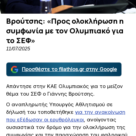
Βρούτσης: «Προς ολοκλήρωση η
συμφωνία με τον Ολυμπιακό για
το ΣΕΦ»
11/07/2025
Προσθέστε το filathlos.gr στην Google
Απάντησε στην ΚΑΕ Ολυμπιακός για το μείζον
θέμα του ΣΕΦ ο Γιάννης Βρούτσης.
Ο αναπληρωτής Υπουργός Αθλητισμού σε
δήλωσή του τοποθετήθηκε
για την ανακοίνωση
που εξέδωσαν οι ερυθρόλευκοι
, ανοίγοντας
ουσιαστικά τον δρόμο για την ολοκλήρωση της
συμφωνίας και την παραχώρηση του φαληρικού