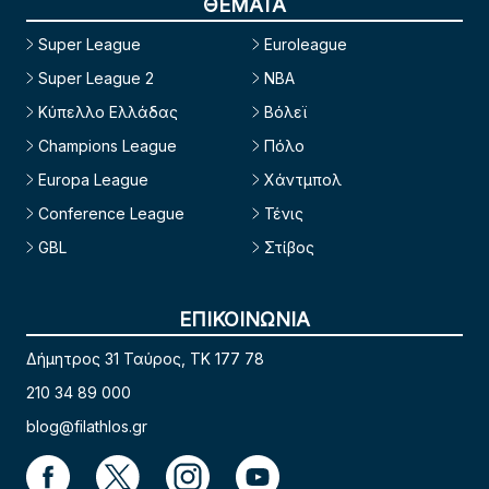
ΘΕΜΑΤΑ
Super League
Euroleague
Super League 2
NBA
Κύπελλο Ελλάδας
Βόλεϊ
Champions League
Πόλο
Europa League
Χάντμπολ
Conference League
Τένις
GBL
Στίβος
ΕΠΙΚΟΙΝΩΝΙΑ
Δήμητρος 31 Ταύρος, TK 177 78
210 34 89 000
blog@filathlos.gr