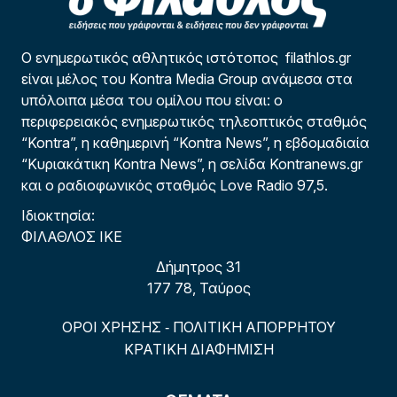
Ο ενημερωτικός αθλητικός ιστότοπος filathlos.gr
είναι μέλος του Kontra Media Group ανάμεσα στα
υπόλοιπα μέσα του ομίλου που είναι: ο
περιφερειακός ενημερωτικός τηλεοπτικός σταθμός
“Kontra”, η καθημερινή “Kontra News”, η εβδομαδιαία
“Κυριακάτικη Kontra News”, η σελίδα Kontranews.gr
και ο ραδιοφωνικός σταθμός Love Radio 97,5.
Ιδιοκτησία:
ΦΙΛΑΘΛΟΣ ΙΚΕ
Δήμητρος 31
177 78, Ταύρος
ΟΡΟΙ ΧΡΗΣΗΣ
ΠΟΛΙΤΙΚΗ ΑΠΟΡΡΗΤΟΥ
-
ΚΡΑΤΙΚΗ ΔΙΑΦΗΜΙΣΗ