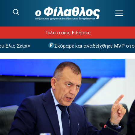
Μετάβαση στο περιεχόμενο
Τελευταίες Ειδήσεις
ίς Σκίρι»
Σκόραρε και αναδείχθηκε MVP στο ντε