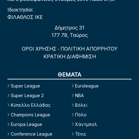
Ιδιοκτησία:
ΦΙΛΑΘΛΟΣ ΙΚΕ
Δήμητρος 31
177 78, Ταύρος
ΟΡΟΙ ΧΡΗΣΗΣ
ΠΟΛΙΤΙΚΗ ΑΠΟΡΡΗΤΟΥ
-
ΚΡΑΤΙΚΗ ΔΙΑΦΗΜΙΣΗ
ΘΕΜΑΤΑ
Super League
Euroleague
Super League 2
NBA
Κύπελλο Ελλάδας
Βόλεϊ
Champions League
Πόλο
Europa League
Χάντμπολ
Conference League
Τένις