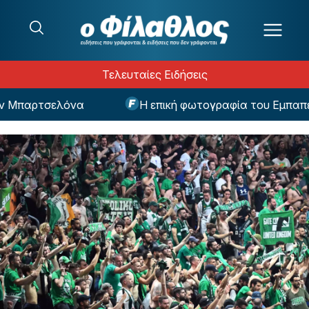
Μετάβαση στο περιεχόμενο
Τελευταίες Ειδήσεις
Μπαρτσελόνα
Η επική φωτογραφία του Εμπαπέ ω