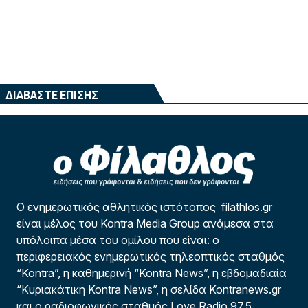
ΔΙΑΒΑΣΤΕ ΕΠΙΣΗΣ
Ο ενημερωτικός αθλητικός ιστότοπος filathlos.gr
είναι μέλος του Kontra Media Group ανάμεσα στα
υπόλοιπα μέσα του ομίλου που είναι: ο
περιφερειακός ενημερωτικός τηλεοπτικός σταθμός
“Kontra”, η καθημερινή “Kontra News”, η εβδομαδιαία
“Κυριακάτικη Kontra News”, η σελίδα Kontranews.gr
και ο ραδιοφωνικός σταθμός Love Radio 97,5.