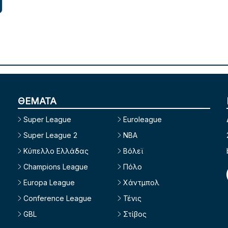
ΘΕΜΑΤΑ
Super League
Euroleague
Super League 2
NBA
Κύπελλο Ελλάδας
Βόλεϊ
Champions League
Πόλο
Europa League
Χάντμπολ
Conference League
Τένις
GBL
Στίβος