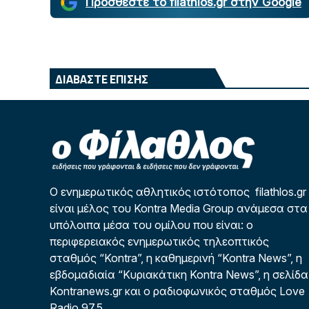
Προσθέστε το filathlos.gr στην Google
ΔΙΑΒΑΣΤΕ ΕΠΙΣΗΣ
Ο ενημερωτικός αθλητικός ιστότοπος filathlos.gr
είναι μέλος του Kontra Media Group ανάμεσα στα
υπόλοιπα μέσα του ομίλου που είναι: ο
περιφερειακός ενημερωτικός τηλεοπτικός
σταθμός “Kontra”, η καθημερινή “Kontra News”, η
εβδομαδιαία “Κυριακάτικη Kontra News”, η σελίδα
Kontranews.gr και ο ραδιοφωνικός σταθμός Love
Radio 97,5.