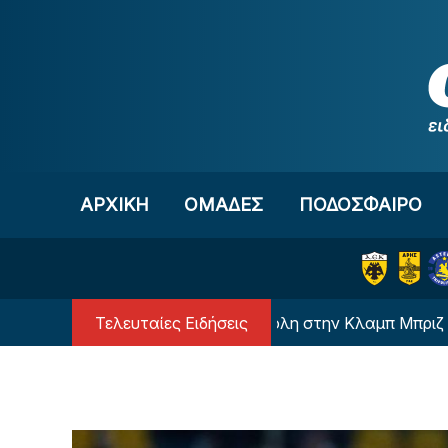
Μετάβαση στο περιεχόμενο
ΑΡΧΙΚΗ
OΜΑΔΕΣ
ΠΟΔΟΣΦΑΙΡΟ
Τελευταίες Ειδήσεις
ι ο αντικαταστάτης του Τζόλη στην Κλαμπ Μπριζ