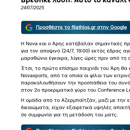
24/07/2025
Προσθέστε το filathlos.gr στην Google
H Nova και ο Άρης κατέβαλαν σημαντικές πρ
για τον αποψινό (24/7, 19:00) εκτός έδρας 
μαραθώνιο έγκαιρα, λίγες ώρες πριν από τη
Έτσι, το πρώτο επίσημο παιχνίδι του Άρη θ
Novasports, από τα οποία οι φίλοι των κιτρι
παρακολουθήσουν την προσπάθεια του συνό
στον 2ο προκριματικό γύρο του Conference L
Η ομάδα από το Αζερμπαϊτζάν, μαζί με την ε
δικαιώματα, είχαν εξαιρετικά υψηλές απαιτή
σε συμφωνία για τη μετάδοση του ματς.