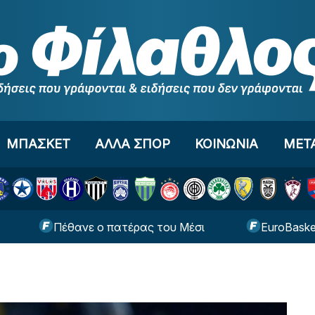
ΜΠΑΣΚΕΤ
ΑΛΛΑ ΣΠΟΡ
ΚΟΙΝΩΝΙΑ
ΜΕΤ
Πέθανε ο πατέρας του Μέσι
EuroBasket U16: Λ