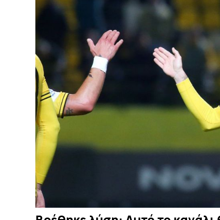
Βρέθηκε λύση: Αυτό το κανάλι 