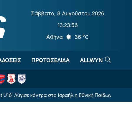
Σάββατο
,
8 Αυγούστου 2026
13:23:56
Αθήνα
36 °C
ΑΔΟΣΕΙΣ
ΠΡΩΤΟΣΕΛΙΔΑ
ALLWYN
ύγισε κόντρα στο Ισραήλ η Εθνική Παίδων
Ο Πανσ