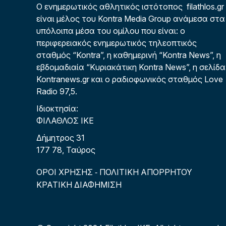
Ο ενημερωτικός αθλητικός ιστότοπος filathlos.gr
είναι μέλος του Kontra Media Group ανάμεσα στα
υπόλοιπα μέσα του ομίλου που είναι: ο
περιφερειακός ενημερωτικός τηλεοπτικός
σταθμός “Kontra”, η καθημερινή “Kontra News”, η
εβδομαδιαία “Κυριακάτικη Kontra News”, η σελίδα
Kontranews.gr και ο ραδιοφωνικός σταθμός Love
Radio 97,5.
Ιδιοκτησία:
ΦΙΛΑΘΛΟΣ ΙΚΕ
Δήμητρος 31
177 78, Ταύρος
ΟΡΟΙ ΧΡΗΣΗΣ
ΠΟΛΙΤΙΚΗ ΑΠΟΡΡΗΤΟΥ
-
ΚΡΑΤΙΚΗ ΔΙΑΦΗΜΙΣΗ