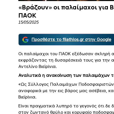
«Βράζουν» οι παλαίμαχοι για Β
ΠΑΟΚ
15/05/2025
Προσθέστε το filathlos.gr στην Google
Οι παλαίμαχοι του ΠΑΟΚ εξέδωσαν σκληρή 
εκφράζοντας τη δυσαρέσκειά τους για την 
Αντελίνο Βιεϊρίνια.
Αναλυτικά η ανακοίνωση των παλαιμάχων τ
«Ως Σύλλογος Παλαιμάχων Ποδοσφαιριστών 
αναφορικά με την εις βάρος μας ασέβεια, κ
Βιεϊρίνια.
Είναι πραγματικά λυπηρό το γεγονός ότι δε δ
στον ζωντανό θρύλο και κορυφαίο ποδοσφαιρ