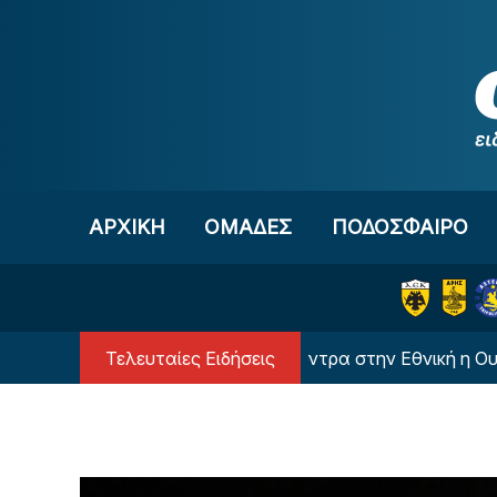
Μετάβαση στο περιεχόμενο
ΑΡΧΙΚΗ
OΜΑΔΕΣ
ΠΟΔΟΣΦΑΙΡΟ
Τελευταίες Ειδήσεις
Με όλα τα αστέρια της κόντρα στην Εθνική η Ουκρανία