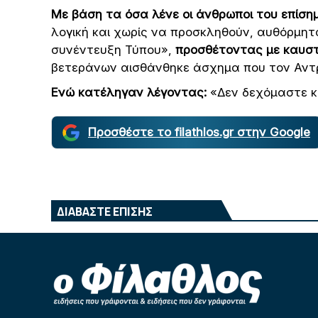
Με βάση τα όσα λένε οι άνθρωποι του επίση
λογική και χωρίς να προσκληθούν, αυθόρμη
συνέντευξη Τύπου»,
προσθέτοντας με καυστ
βετεράνων αισθάνθηκε άσχημα που τον Αντρ
Ενώ κατέληγαν λέγοντας:
«Δεν δεχόμαστε κα
Προσθέστε το filathlos.gr στην Google
ΔΙΑΒΑΣΤΕ ΕΠΙΣΗΣ