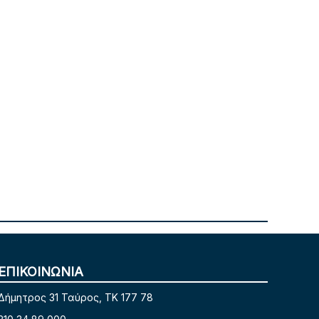
ΕΠΙΚΟΙΝΩΝΙΑ
Δήμητρος 31 Ταύρος, TK 177 78