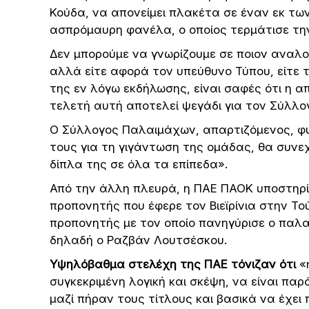
Κούδα, να απονείμει πλακέτα σε έναν εκ τ
ασπρόμαυρη φανέλα, ο οποίος τερμάτισε την
Δεν μπορούμε να γνωρίζουμε σε ποιον αναλο
αλλά είτε αφορά τον υπεύθυνο Τύπου, είτε τ
της εν λόγω εκδήλωσης, είναι σαφές ότι η 
τελετή αυτή αποτελεί ψεγάδι για τον Σύλλο
Ο Σύλλογος Παλαιμάχων, απαρτιζόμενος, φυ
τους για τη γιγάντωση της ομάδας, θα συνε
δίπλα της σε όλα τα επίπεδα».
Από την άλλη πλευρά, η ΠΑΕ ΠΑΟΚ υποστηρίζ
προπονητής που έφερε τον Βιεϊρίνια στην Τ
προπονητής με τον οποίο πανηγύρισε ο παλ
δηλαδή ο Ραζβάν Λουτσέσκου.
Υψηλόβαθμα στελέχη της ΠΑΕ τόνιζαν ότι
«η
συγκεκριμένη λογική και σκέψη, να είναι πα
μαζί πήραν τους τίτλους και βασικά να έχει