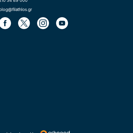
210 34 89 000
blog@filathlos.gr