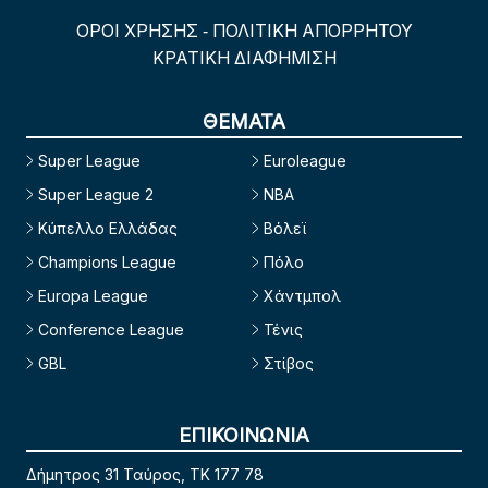
ΟΡΟΙ ΧΡΗΣΗΣ
ΠΟΛΙΤΙΚΗ ΑΠΟΡΡΗΤΟΥ
-
ΚΡΑΤΙΚΗ ΔΙΑΦΗΜΙΣΗ
ΘΕΜΑΤΑ
Super League
Euroleague
Super League 2
NBA
Κύπελλο Ελλάδας
Βόλεϊ
Champions League
Πόλο
Europa League
Χάντμπολ
Conference League
Τένις
GBL
Στίβος
ΕΠΙΚΟΙΝΩΝΙΑ
Δήμητρος 31 Ταύρος, TK 177 78