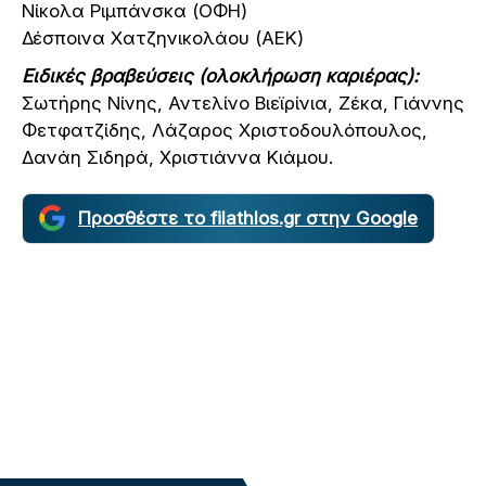
Νίκολα Ριμπάνσκα (ΟΦΗ)
Δέσποινα Χατζηνικολάου (ΑΕΚ)
Ειδικές βραβεύσεις (ολοκλήρωση καριέρας):
Σωτήρης Νίνης, Αντελίνο Βιεϊρίνια, Ζέκα, Γιάννης
Φετφατζίδης, Λάζαρος Χριστοδουλόπουλος,
Δανάη Σιδηρά, Χριστιάννα Κιάμου.
Προσθέστε το filathlos.gr στην Google