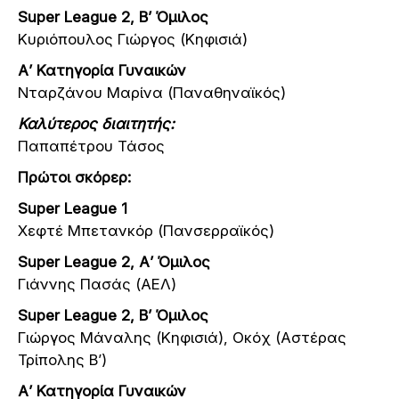
Super League 2, Β’ Όμιλος
Κυριόπουλος Γιώργος (Κηφισιά)
Α’ Κατηγορία Γυναικών
Νταρζάνου Μαρίνα (Παναθηναϊκός)
Καλύτερος διαιτητής:
Παπαπέτρου Τάσος
Πρώτοι σκόρερ:
Super League 1
Χεφτέ Μπετανκόρ (Πανσερραϊκός)
Super League 2, Α’ Όμιλος
Γιάννης Πασάς (ΑΕΛ)
Super League 2, Β’ Όμιλος
Γιώργος Μάναλης (Κηφισιά), Οκόχ (Αστέρας
Τρίπολης Β’)
Α’ Κατηγορία Γυναικών