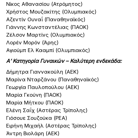
Νίκος Αθανασίου (Ατρόμητος)
Χρήστος Μουζακίτης (Ολυμπιακός)
Αζεντίν Ουναΐ (Παναθηναϊκός)
Γιάννης Κωνσταντέλιας (ΠΑΟΚ)
Ζέλσον Μαρτίνς (Ολυμπιακός)
Λορέν Μορόν (Άρης)
Αγιούμπ Ελ Κααμπί (Ολυμπιακός)
Α’ Κατηγορία Γυναικών – Καλύτερη ενδεκάδα:
Δήμητρα Γιαννακούλη (ΑΕΚ)
Μαρίνα Νταρζάνου (Παναθηναϊκός)
Γεωργία Παυλοπούλου (ΑΕΚ)
Μαρία Γκούνη (ΠΑΟΚ)
Μαρία Μήτκου (ΠΑΟΚ)
Ελένη Σαΐχ (Αστέρας Τρίπολης)
Γιόσουε Σουζούκα (ΡΕΑ)
Ειρήνη Μιχαήλ (Αστέρας Τρίπολης)
Άντρη Βιολάρη (ΑΕΚ)