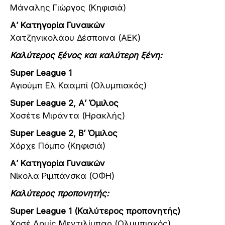
Μάναλης Γιώργος (Κηφισιά)
Α’ Κατηγορία Γυναικών
Χατζηνικολάου Δέσποινα (ΑΕΚ)
Καλύτερος ξένος και καλύτερη ξένη:
Super League 1
Αγιούμπ Ελ Κααμπί (Ολυμπιακός)
Super League 2, Α’ Όμιλος
Χοσέτε Μιράντα (Ηρακλής)
Super League 2, Β’ Όμιλος
Χόρχε Πόμπο (Κηφισιά)
Α’ Κατηγορία Γυναικών
Νίκολα Ριμπάνσκα (ΟΦΗ)
Καλύτερος προπονητής:
Super League 1 (Καλύτερος προπονητής)
Χοσέ Λουίς Μεντιλίμπαρ (Ολυμπιακός)