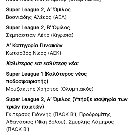
Super League 2, Α’ Όμιλος
Βοσνιάδης Αλέκος (ΑΕΛ)
Super League 2, Β’ Όμιλος
Σεμπάστιαν Λέτο (Κηφισιά)
Α’ Κατηγορία Γυναικών
Κωτσοβός Νίκος (ΑΕΚ)
Καλύτερος και καλύτερη νέα:
Super League 1 (Καλύτερος νέος
ποδοσφαιριστής)
Μουζακίτης Χρήστος (Ολυμπιακός)
Super League 2, Α’ Όμιλος (Υπήρξε ισοψηφία των
τριών παικτών)
Γκιτέρσος Γιάννης (ΠΑΟΚ Β’), Προδρομίτης
Αθανάσιος (Νίκη Βόλου), Σμυρλής Λάμπρος
(ΠΑΟΚ Β’)