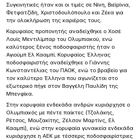
Συγκινητικές ήταν και οι τιμές σε Νίνη, Βιεϊρίνια,
Φετφατζίδη, Χριστοδουλόπουλο και Ζέκα για
την ολοκλήρωση της καριέρας τους.
Κορυφαίος προπονητής αναδείχθηκε ο Χοσέ
Λουίς Μεντιλίμπαρ του Ολυμπιακού, ενώ
καλύτερος ξένος ποδοσφαιριστής ήταν ο
Αγιούμπ Ελ Κααμπί. Κορυφαίος Έλληνας
ποδοσφαιριστής αναδείχθηκε ο Γιάννης
Κωνσταντέλιας του ΠΑΟΚ, ενώ το βραβείο για
τον καλύτερο Έλληνα που αγωνίζεται στο
εξωτερικό πήγε στον Βαγγέλη Παυλίδη της
Μπενφίκα.
Στην κορυφαία ενδεκάδα ανδρών κυριάρχησε ο
Ολυμπιακός με πέντε παίκτες (Τζολάκης,
Ρέτσος, Μουζακίτης, Ζέλσον Μαρτίνς, Ελ
Κααμπί), ενώ στην κορυφαία γυναικεία ενδεκάδα
κυριάρχησε η ΑΕΚ με τέσσερις ποδοσφαιρίστριες