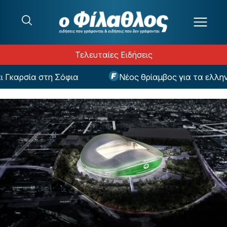
Μετάβαση στο περιεχόμενο
Τελευταίες Ειδήσεις
αρσία στη Σόφια
Νέος θρίαμβος για τα ελληνικά 