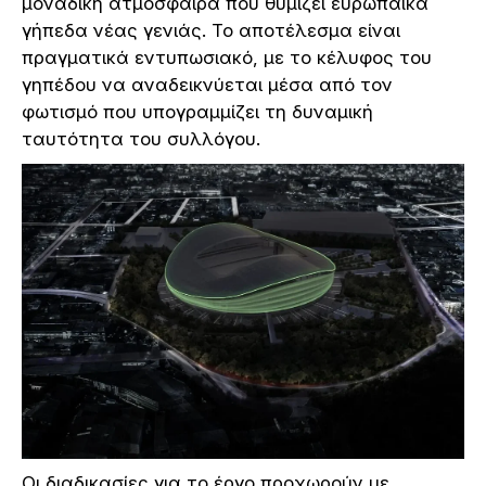
μοναδική ατμόσφαιρα που θυμίζει ευρωπαϊκά
γήπεδα νέας γενιάς. Το αποτέλεσμα είναι
πραγματικά εντυπωσιακό, με το κέλυφος του
γηπέδου να αναδεικνύεται μέσα από τον
φωτισμό που υπογραμμίζει τη δυναμική
ταυτότητα του συλλόγου.
Οι διαδικασίες για το έργο προχωρούν με