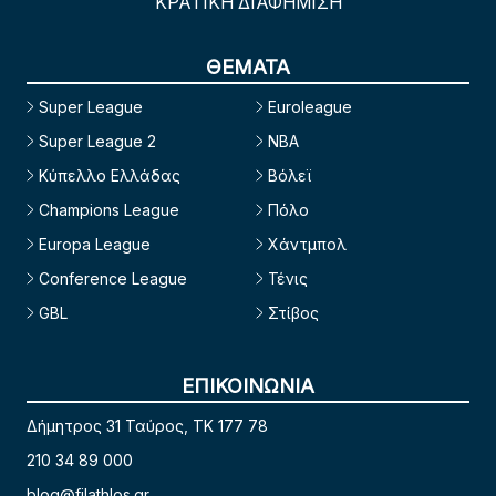
ΚΡΑΤΙΚΗ ΔΙΑΦΗΜΙΣΗ
ΘΕΜΑΤΑ
Super League
Euroleague
Super League 2
NBA
Κύπελλο Ελλάδας
Βόλεϊ
Champions League
Πόλο
Europa League
Χάντμπολ
Conference League
Τένις
GBL
Στίβος
ΕΠΙΚΟΙΝΩΝΙΑ
Δήμητρος 31 Ταύρος, TK 177 78
210 34 89 000
blog@filathlos.gr