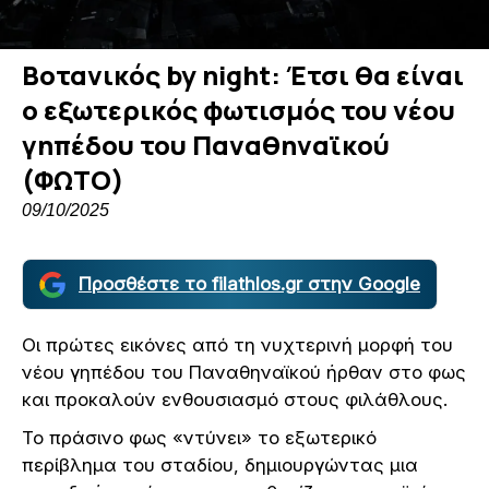
Βοτανικός by night: Έτσι θα είναι
ο εξωτερικός φωτισμός του νέου
γηπέδου του Παναθηναϊκού
(ΦΩΤΟ)
09/10/2025
Προσθέστε το filathlos.gr στην Google
Οι πρώτες εικόνες από τη νυχτερινή μορφή του
νέου γηπέδου του Παναθηναϊκού ήρθαν στο φως
και προκαλούν ενθουσιασμό στους φιλάθλους.
Το πράσινο φως «ντύνει» το εξωτερικό
περίβλημα του σταδίου, δημιουργώντας μια