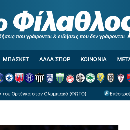
ΜΠΑΣΚΕΤ
ΑΛΛΑ ΣΠΟΡ
ΚΟΙΝΩΝΙΑ
ΜΕΤ
έγκα στον Ολυμπιακό (ΦΩΤΟ)
Επέστρεψε στην Α