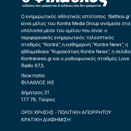
Ο ενημερωτικός αθλητικός ιστότοπος filathlos.gr
είναι μέλος του Kontra Media Group ανάμεσα στα
υπόλοιπα μέσα του ομίλου που είναι: ο
περιφερειακός ενημερωτικός τηλεοπτικός
σταθμός “Kontra”, η καθημερινή “Kontra News”, η
εβδομαδιαία “Κυριακάτικη Kontra News”, η σελίδα
Kontranews.gr και ο ραδιοφωνικός σταθμός Love
Radio 97,5.
Ιδιοκτησία:
ΦΙΛΑΘΛΟΣ ΙΚΕ
Δήμητρος 31
177 78, Ταύρος
ΟΡΟΙ ΧΡΗΣΗΣ
ΠΟΛΙΤΙΚΗ ΑΠΟΡΡΗΤΟΥ
-
ΚΡΑΤΙΚΗ ΔΙΑΦΗΜΙΣΗ