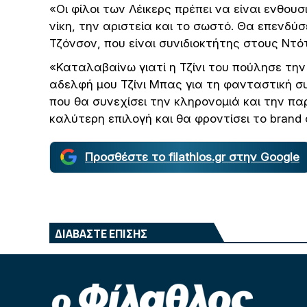
«Οι φίλοι των Λέικερς πρέπει να είναι ενθου
νίκη, την αριστεία και το σωστό. Θα επενδύσ
Τζόνσον, που είναι συνιδιοκτήτης στους Ντότ
«Καταλαβαίνω γιατί η Τζίνι του πούλησε τη
αδελφή μου Τζίνι Μπας για τη φανταστική σ
που θα συνεχίσει την κληρονομιά και την πα
καλύτερη επιλογή και θα φροντίσει το brand 
Προσθέστε το filathlos.gr στην Google
ΔΙΑΒΑΣΤΕ ΕΠΙΣΗΣ