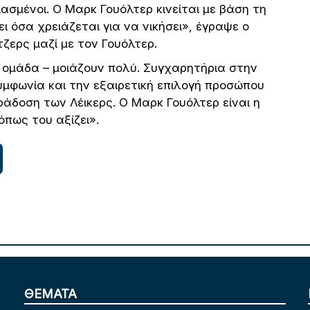
σιασμένοι. Ο Μαρκ Γουόλτερ κινείται με βάση τη
ει όσα χρειάζεται για να νικήσει», έγραψε ο
ζερς μαζί με τον Γουόλτερ.
ν ομάδα – μοιάζουν πολύ. Συγχαρητήρια στην
υμφωνία και την εξαιρετική επιλογή προσώπου
ράδοση των Λέικερς. Ο Μαρκ Γουόλτερ είναι η
όπως του αξίζει».
ΘΕΜΑΤΑ