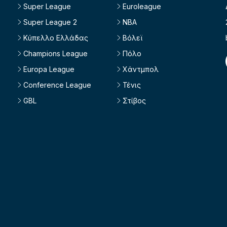
Super League
Euroleague
Super League 2
NBA
Κύπελλο Ελλάδας
Βόλεϊ
Champions League
Πόλο
Europa League
Χάντμπολ
Conference League
Τένις
GBL
Στίβος