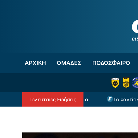
Μετάβαση στο περιεχόμενο
ΑΡΧΙΚΗ
OΜΑΔΕΣ
ΠΟΔΟΣΦΑΙΡΟ
Τελευταίες Ειδήσεις
 Άρη και επίσημα ο Μοκόκα
Το «αντίο» του Ορτ