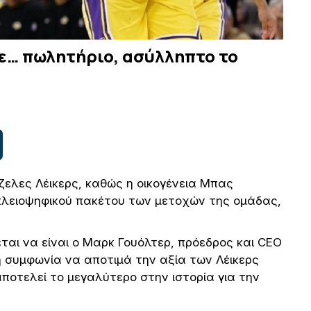
ε… πωλητήριο, ασύλληπτο το
τζελες Λέικερς, καθώς η οικογένεια Μπας
 πλειοψηφικού πακέτου των μετοχών της ομάδας,
αι να είναι ο Μαρκ Γουόλτερ, πρόεδρος και CEO
η συμφωνία να αποτιμά την αξία των Λέικερς
ποτελεί το μεγαλύτερο στην ιστορία για την