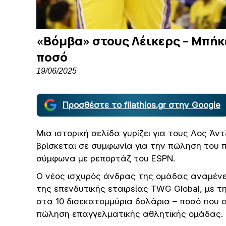
«Βόμβα» στους Λέικερς – Μπήκ
ποσό
19/06/2025
Προσθέστε το filathlos.gr στην Google
Μια ιστορική σελίδα γυρίζει για τους Λος Άν
βρίσκεται σε συμφωνία για την πώληση του
σύμφωνα με ρεπορτάζ του ESPN.
Ο νέος ισχυρός άνδρας της ομάδας αναμένετ
της επενδυτικής εταιρείας TWG Global, με τ
στα 10 δισεκατομμύρια δολάρια – ποσό που α
πώληση επαγγελματικής αθλητικής ομάδας.