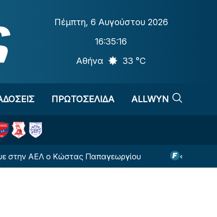
Πέμπτη
,
6 Αυγούστου 2026
16:35:17
Αθήνα
33 °C
ΑΔΟΣΕΙΣ
ΠΡΩΤΟΣΕΛΙΔΑ
ALLWYN
ΕΛ ο Κώστας Παπαγεωργίου
«Η Μπάγερ Λεβερκο