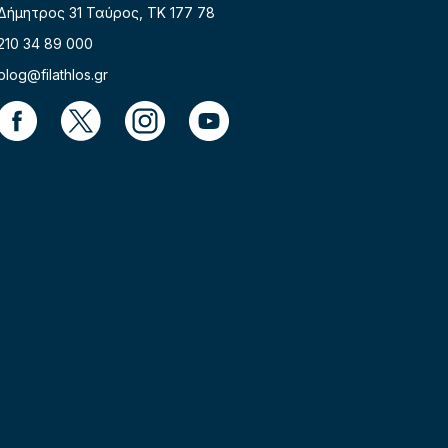
Δήμητρος 31 Ταύρος, TK 177 78
210 34 89 000
blog@filathlos.gr