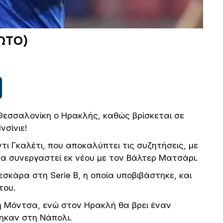
ΦΩΤΟ)
Θεσσαλονίκη ο Ηρακλής, καθώς βρίσκεται σε
νσίνιε!
ι Γκαλέτι, που αποκαλύπτει τις συζητήσεις, με
 να συνεργαστεί εκ νέου με τον Βάλτερ Ματσάρι.
σκάρα στη Serie B, η οποία υποβιβάστηκε, και
του.
τη Μόντσα, ενώ στον Ηρακλή θα βρει έναν
ηκαν στη Νάπολι.