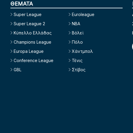
ΘΕΜΑΤΑ
Super League
Euroleague
Super League 2
NBA
Κύπελλο Ελλάδας
Βόλεϊ
Champions League
Πόλο
Europa League
Χάντμπολ
Conference League
Τένις
GBL
Στίβος