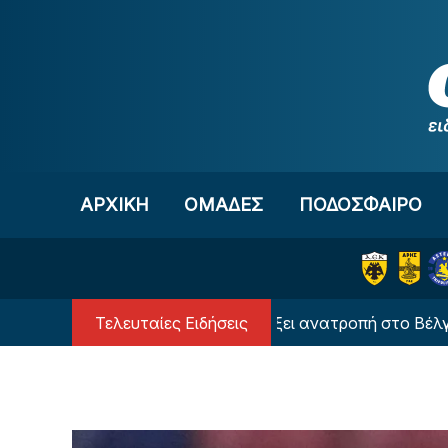
Μετάβαση στο περιεχόμενο
ΑΡΧΙΚΗ
OΜΑΔΕΣ
ΠΟΔΟΣΦΑΙΡΟ
Τελευταίες Ειδήσεις
λησε στο μηδέν και θα ψάξει ανατροπή στο Βέλγιο ο ΠΑΟ