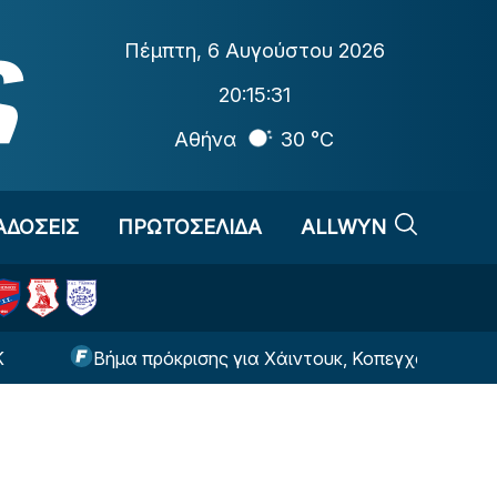
Πέμπτη
,
6 Αυγούστου 2026
20:15:32
Αθήνα
30 °C
ΑΔΟΣΕΙΣ
ΠΡΩΤΟΣΕΛΙΔΑ
ALLWYN
Βήμα πρόκρισης για Χάιντουκ, Κοπεγχάγη, Ραπίντ και Τρ