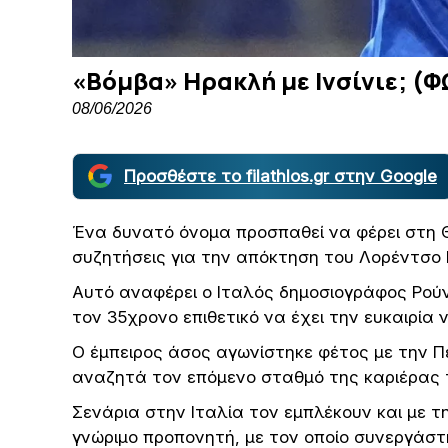
«Βόμβα» Ηρακλή με Ινσίνιε; (
08/06/2026
Προσθέστε το filathlos.gr στην Google
Ένα δυνατό όνομα προσπαθεί να φέρει στη 
συζητήσεις για την απόκτηση του Λορέντσο Ι
Αυτό αναφέρει ο Ιταλός δημοσιογράφος Ρούντ
τον 35χρονο επιθετικό να έχει την ευκαιρία
Ο έμπειρος άσος αγωνίστηκε φέτος με την Πε
αναζητά τον επόμενο σταθμό της καριέρας 
Σενάρια στην Ιταλία τον εμπλέκουν και με 
γνώριμο προπονητή, με τον οποίο συνεργάστ