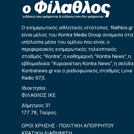
Ο ενημερωτικός αθλητικός ιστότοπος filathlos.gr
είναι μέλος του Kontra Media Group ανάμεσα στα
υπόλοιπα μέσα του ομίλου που είναι: ο
περιφερειακός ενημερωτικός τηλεοπτικός
σταθμός “Kontra”, η καθημερινή “Kontra News”, η
εβδομαδιαία “Κυριακάτικη Kontra News”, η σελίδα
Kontranews.gr και ο ραδιοφωνικός σταθμός Love
Radio 97,5.
Ιδιοκτησία:
ΦΙΛΑΘΛΟΣ ΙΚΕ
Δήμητρος 31
177 78, Ταύρος
ΟΡΟΙ ΧΡΗΣΗΣ
ΠΟΛΙΤΙΚΗ ΑΠΟΡΡΗΤΟΥ
-
ΚΡΑΤΙΚΗ ΔΙΑΦΗΜΙΣΗ