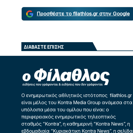
Προσθέστε το filathlos.gr στην Google
ΔΙΑΒΑΣΤΕ ΕΠΙΣΗΣ
Ο ενημερωτικός αθλητικός ιστότοπος filathlos.gr
είναι μέλος του Kontra Media Group ανάμεσα στα
υπόλοιπα μέσα του ομίλου που είναι: ο
περιφερειακός ενημερωτικός τηλεοπτικός
σταθμός “Kontra”, η καθημερινή “Kontra News”, η
εβδομαδιαία “Κυριακάτικη Kontra News”, η σελίδα