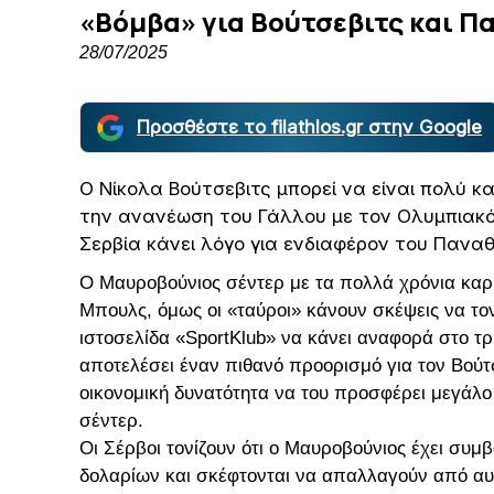
«Βόμβα» για Βούτσεβιτς και Π
28/07/2025
Προσθέστε το filathlos.gr στην Google
Ο Νίκολα Βούτσεβιτς μπορεί να είναι πολύ κ
την ανανέωση του Γάλλου με τον Ολυμπιακό 
Σερβία κάνει λόγο για ενδιαφέρον του Παναθ
Ο Μαυροβούνιος σέντερ με τα πολλά χρόνια καρι
Μπουλς, όμως οι «ταύροι» κάνουν σκέψεις να τον
ιστοσελίδα «SportKlub» να κάνει αναφορά στο τ
αποτελέσει έναν πιθανό προορισμό για τον Βούτσ
οικονομική δυνατότητα να του προσφέρει μεγάλο
σέντερ.
Οι Σέρβοι τονίζουν ότι ο Μαυροβούνιος έχει συ
δολαρίων και σκέφτονται να απαλλαγούν από αυτ