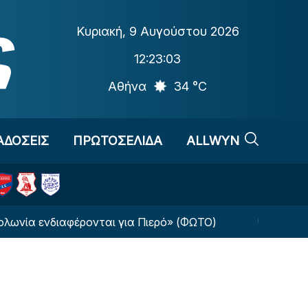
Κυριακή
,
9 Αυγούστου 2026
12:23:04
Αθήνα
34 °C
ΑΔΟΣΕΙΣ
ΠΡΩΤΟΣΕΛΙΔΑ
ALLWYN
διαφέρονται για Πιερό» (ΦΩΤΟ)
Ο Τετέι επέστρ