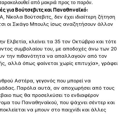
 παρακολουθεί από μακριά προς το παρόν.
ές για Βούτσεβιτς και Παναθηναϊκό:
, Νίκολα Βούτσεβιτς, δεν έχει ιδιαίτερη ζήτηση
σι οι Σικάγο Μπουλς ίσως αναζητήσουν άλλον
ν Ελβετία, κλείνει τα 35 τον Οκτώβριο και τότε
χοντος συμβολαίου του, με αποδοχές άνω των 20
ουν την πιθανότητα να απαλλαγούν από τον
ς, αλλά όπως φαίνεται χωρίς επιτυχία», γράφει
υθρού Αστέρα, γεγονός που μπορεί να
 ομάδας. Παρόλα αυτά, αν αποχωρήσει από τους
βέβαιο πως θα προσελκύσει το ενδιαφέρον
νομα του Παναθηναϊκού, που ψάχνει σέντερ και
οκλείεται να μπουν στο παιχνίδι και άλλες