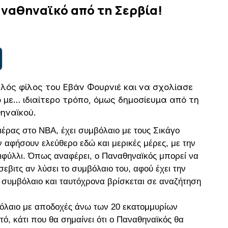
αναθηναϊκό από τη Σερβία!
αλός φίλος του Εβάν Φουρνιέ και να σχολίασε
με… ιδιαίτερο τρόπο, όμως δημοσίευμα από τη
ηναϊκού.
έρας στο ΝΒΑ, έχει συμβόλαιο με τους Σικάγο
 αφήσουν ελεύθερο εδώ και μερικές μέρες, με την
ριφύλλι. Όπως αναφέρει, ο Παναθηναϊκός μπορεί να
εβιτς αν λύσει το συμβόλαιο του, αφού έχει την
 συμβόλαιο και ταυτόχρονα βρίσκεται σε αναζήτηση
μβόλαιο με αποδοχές άνω των 20 εκατομμυρίων
ό, κάτι που θα σημαίνει ότι ο Παναθηναϊκός θα