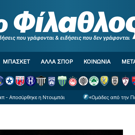
ΜΠΑΣΚΕΤ
ΑΛΛΑ ΣΠΟΡ
ΚΟΙΝΩΝΙΑ
ΜΕΤ
σύρθηκε η Ντουμπάι
«Ομάδες από την Πολωνία εν