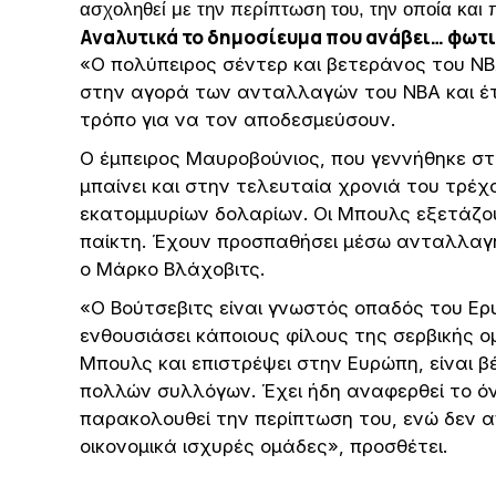
ασχοληθεί με την περίπτωση του, την οποία και
Αναλυτικά το δημοσίευμα που ανάβει… φωτι
«Ο πολύπειρος σέντερ και βετεράνος του ΝΒΑ
στην αγορά των ανταλλαγών του ΝΒΑ και έτ
τρόπο για να τον αποδεσμεύσουν.
Ο έμπειρος Μαυροβούνιος, που γεννήθηκε στη
μπαίνει και στην τελευταία χρονιά του τρέ
εκατομμυρίων δολαρίων. Οι Μπουλς εξετάζ
παίκτη. Έχουν προσπαθήσει μέσω ανταλλαγή
ο Μάρκο Βλάχοβιτς.
«Ο Βούτσεβιτς είναι γνωστός οπαδός του Ερ
ενθουσιάσει κάποιους φίλους της σερβικής
Μπουλς και επιστρέψει στην Ευρώπη, είναι 
πολλών συλλόγων. Έχει ήδη αναφερθεί το ό
παρακολουθεί την περίπτωση του, ενώ δεν απ
οικονομικά ισχυρές ομάδες», προσθέτει.