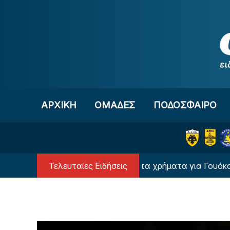
Μετάβαση στο περιεχόμενο
ΑΡΧΙΚΗ
OΜΑΔΕΣ
ΠΟΔΟΣΦΑΙΡΟ
Τελευταίες Ειδήσεις
Ολυμπιακός: Δεν μειώνει τα χρήματα για Γουόκαπ - Απο