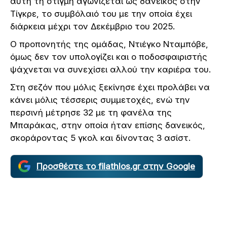
αυτή τη στιγμή αγωνίζεται ως δανεικός στην
Τίγκρε, το συμβόλαιό του με την οποία έχει
διάρκεια μέχρι τον Δεκέμβριο του 2025.
Ο προπονητής της ομάδας, Ντιέγκο Νταμπόβε,
όμως δεν τον υπολογίζει και ο ποδοσφαιριστής
ψάχνεται να συνεχίσει αλλού την καριέρα του.
Στη σεζόν που μόλις ξεκίνησε έχει προλάβει να
κάνει μόλις τέσσερις συμμετοχές, ενώ την
περσινή μέτρησε 32 με τη φανέλα της
Μπαράκας, στην οποία ήταν επίσης δανεικός,
σκοράροντας 5 γκολ και δίνοντας 3 ασίστ.
Προσθέστε το filathlos.gr στην Google