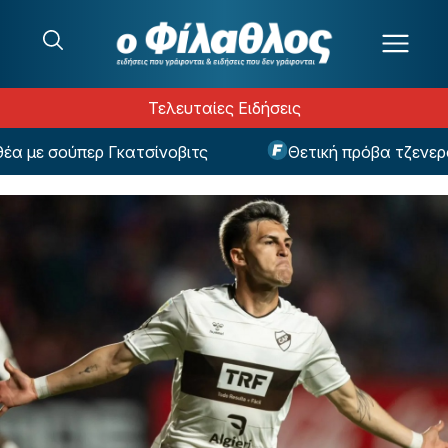
Μετάβαση στο περιεχόμενο
Τελευταίες Ειδήσεις
με σούπερ Γκατσίνοβιτς
Θετική πρόβα τζενεράλε