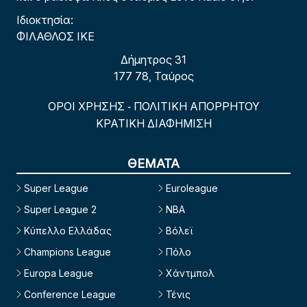
Ιδιοκτησία:
ΦΙΛΑΘΛΟΣ ΙΚΕ
Δήμητρος 31
177 78, Ταύρος
ΟΡΟΙ ΧΡΗΣΗΣ
ΠΟΛΙΤΙΚΗ ΑΠΟΡΡΗΤΟΥ
-
ΚΡΑΤΙΚΗ ΔΙΑΦΗΜΙΣΗ
ΘΕΜΑΤΑ
Super League
Euroleague
Super League 2
NBA
Κύπελλο Ελλάδας
Βόλεϊ
Champions League
Πόλο
Europa League
Χάντμπολ
Conference League
Τένις