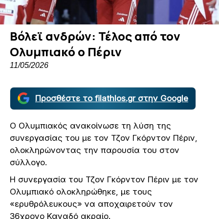
Βόλεϊ ανδρών: Τέλος από τον
Ολυμπιακό ο Πέριν
11/05/2026
Προσθέστε το filathlos.gr στην Google
Ο Ολυμπιακός ανακοίνωσε τη λύση της
συνεργασίας του με τον Τζον Γκόρντον Πέριν,
ολοκληρώνοντας την παρουσία του στον
σύλλογο.
Η συνεργασία του Τζον Γκόρντον Πέριν με τον
Ολυμπιακό ολοκληρώθηκε, με τους
«ερυθρόλευκους» να αποχαιρετούν τον
36χρονο Καναδό ακραίο.