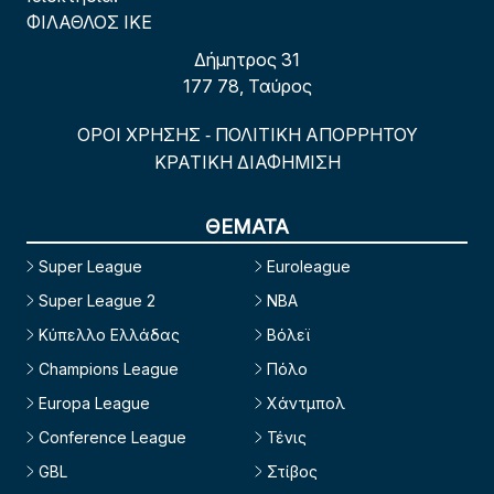
ΦΙΛΑΘΛΟΣ ΙΚΕ
Δήμητρος 31
177 78, Ταύρος
ΟΡΟΙ ΧΡΗΣΗΣ
ΠΟΛΙΤΙΚΗ ΑΠΟΡΡΗΤΟΥ
-
ΚΡΑΤΙΚΗ ΔΙΑΦΗΜΙΣΗ
ΘΕΜΑΤΑ
Super League
Euroleague
Super League 2
NBA
Κύπελλο Ελλάδας
Βόλεϊ
Champions League
Πόλο
Europa League
Χάντμπολ
Conference League
Τένις
GBL
Στίβος