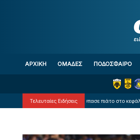
Μετάβαση στο περιεχόμενο
ΑΡΧΙΚΗ
OΜΑΔΕΣ
ΠΟΔΟΣΦΑΙΡΟ
Τελευταίες Ειδήσεις
 Τρελά κέφια ο Αταμάν - Έσπασε πιάτο στο κεφάλι του!