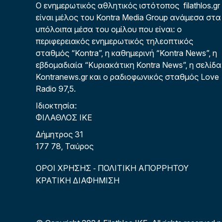
Ο ενημερωτικός αθλητικός ιστότοπος filathlos.gr
είναι μέλος του Kontra Media Group ανάμεσα στα
υπόλοιπα μέσα του ομίλου που είναι: ο
περιφερειακός ενημερωτικός τηλεοπτικός
σταθμός “Kontra”, η καθημερινή “Kontra News”, η
εβδομαδιαία “Κυριακάτικη Kontra News”, η σελίδα
Kontranews.gr και ο ραδιοφωνικός σταθμός Love
Radio 97,5.
Ιδιοκτησία:
ΦΙΛΑΘΛΟΣ ΙΚΕ
Δήμητρος 31
177 78, Ταύρος
ΟΡΟΙ ΧΡΗΣΗΣ
ΠΟΛΙΤΙΚΗ ΑΠΟΡΡΗΤΟΥ
-
ΚΡΑΤΙΚΗ ΔΙΑΦΗΜΙΣΗ