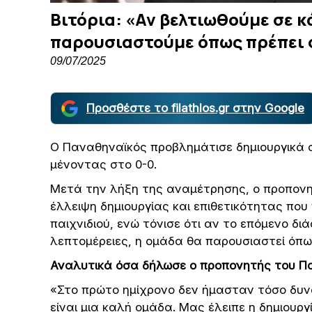
Βιτόρια: «Αν βελτιωθούμε σε κ
παρουσιαστούμε όπως πρέπει 
09/07/2025
Προσθέστε το filathlos.gr στην Google
Ο Παναθηναϊκός προβλημάτισε δημιουργικά σ
μένοντας στο 0-0.
Μετά την λήξη της αναμέτρησης, ο προπονητ
έλλειψη δημιουργίας και επιθετικότητας που
παιχνιδιού, ενώ τόνισε ότι αν το επόμενο δι
λεπτομέρειες, η ομάδα θα παρουσιαστεί όπως
Αναλυτικά όσα δήλωσε ο προπονητής του Π
«Στο πρώτο ημίχρονο δεν ήμασταν τόσο δυνα
είναι μια καλή ομάδα. Μας έλειπε η δημιουργ