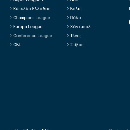
Κύπελλο Ελλάδας
Βόλεϊ
Champions League
Πόλο
Europa League
Χάντμπολ
Conference League
Τένις
GBL
Στίβος