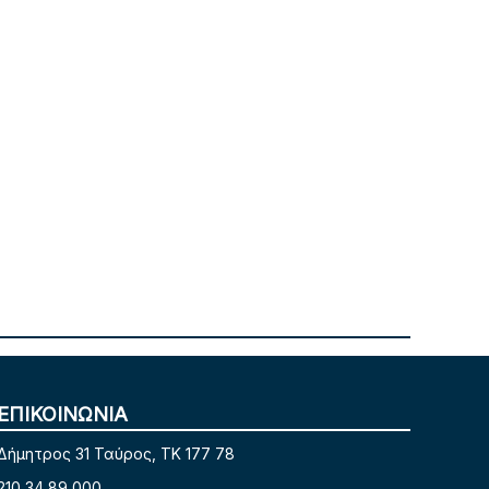
ΕΠΙΚΟΙΝΩΝΙΑ
Δήμητρος 31 Ταύρος, TK 177 78
210 34 89 000