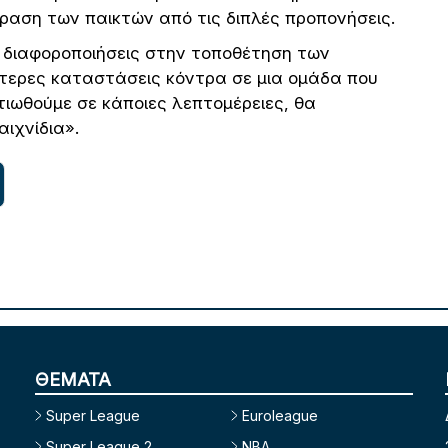
ούραση των παικτών από τις διπλές προπονήσεις.
 διαφοροποιήσεις στην τοποθέτηση των
τερες καταστάσεις κόντρα σε μια ομάδα που
λτιωθούμε σε κάποιες λεπτομέρειες, θα
ιχνίδια».
ΘΕΜΑΤΑ
Super League
Euroleague
Super League 2
NBA