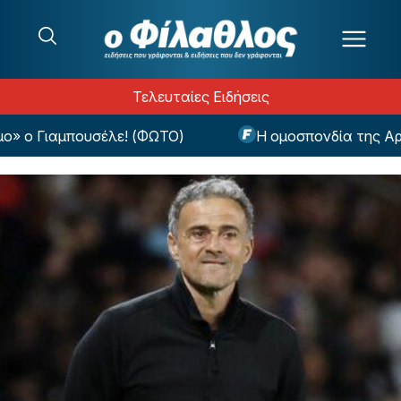
Μετάβαση στο περιεχόμενο
Τελευταίες Ειδήσεις
 ο Γιαμπουσέλε! (ΦΩΤΟ)
Η ομοσπονδία της Αργεντ