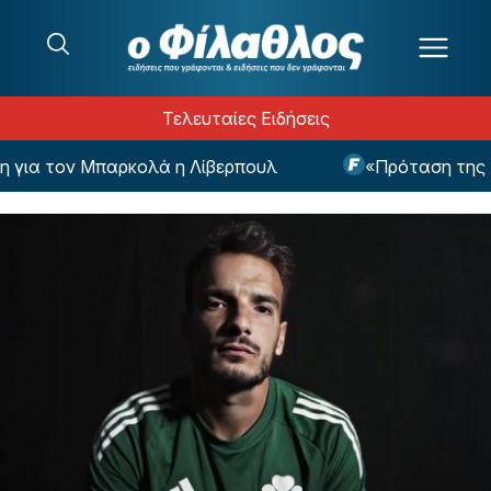
Μετάβαση στο περιεχόμενο
Τελευταίες Ειδήσεις
α τον Μπαρκολά η Λίβερπουλ
«Πρόταση της Γαλα