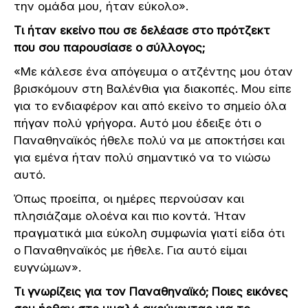
την ομάδα μου, ήταν εύκολο».
Τι ήταν εκείνο που σε δελέασε στο πρότζεκτ
που σου παρουσίασε ο σύλλογος;
«Με κάλεσε ένα απόγευμα ο ατζέντης μου όταν
βρισκόμουν στη Βαλένθια για διακοπές. Μου είπε
για το ενδιαφέρον και από εκείνο το σημείο όλα
πήγαν πολύ γρήγορα. Αυτό μου έδειξε ότι ο
Παναθηναϊκός ήθελε πολύ να με αποκτήσει και
για εμένα ήταν πολύ σημαντικό να το νιώσω
αυτό.
Όπως προείπα, οι ημέρες περνούσαν και
πλησιάζαμε ολοένα και πιο κοντά. Ήταν
πραγματικά μια εύκολη συμφωνία γιατί είδα ότι
ο Παναθηναϊκός με ήθελε. Για αυτό είμαι
ευγνώμων».
Τι γνωρίζεις για τον Παναθηναϊκό; Ποιες εικόνες