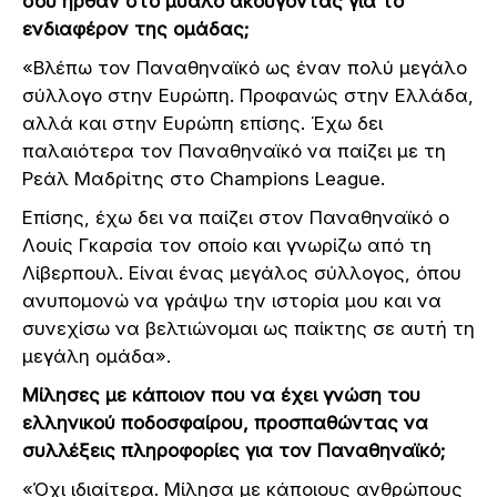
σου ήρθαν στο μυαλό ακούγοντας για το
ενδιαφέρον της ομάδας;
«Βλέπω τον Παναθηναϊκό ως έναν πολύ μεγάλο
σύλλογο στην Ευρώπη. Προφανώς στην Ελλάδα,
αλλά και στην Ευρώπη επίσης. Έχω δει
παλαιότερα τον Παναθηναϊκό να παίζει με τη
Ρεάλ Μαδρίτης στο Champions League.
Επίσης, έχω δει να παίζει στον Παναθηναϊκό ο
Λουίς Γκαρσία τον οποίο και γνωρίζω από τη
Λίβερπουλ. Είναι ένας μεγάλος σύλλογος, όπου
ανυπομονώ να γράψω την ιστορία μου και να
συνεχίσω να βελτιώνομαι ως παίκτης σε αυτή τη
μεγάλη ομάδα».
Μίλησες με κάποιον που να έχει γνώση του
ελληνικού ποδοσφαίρου, προσπαθώντας να
συλλέξεις πληροφορίες για τον Παναθηναϊκό;
«Όχι ιδιαίτερα. Μίλησα με κάποιους ανθρώπους