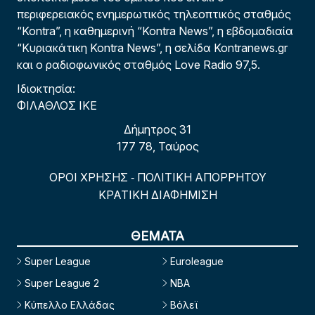
περιφερειακός ενημερωτικός τηλεοπτικός σταθμός
“Kontra”, η καθημερινή “Kontra News”, η εβδομαδιαία
“Κυριακάτικη Kontra News”, η σελίδα Kontranews.gr
και ο ραδιοφωνικός σταθμός Love Radio 97,5.
Ιδιοκτησία:
ΦΙΛΑΘΛΟΣ ΙΚΕ
Δήμητρος 31
177 78, Ταύρος
ΟΡΟΙ ΧΡΗΣΗΣ
ΠΟΛΙΤΙΚΗ ΑΠΟΡΡΗΤΟΥ
-
ΚΡΑΤΙΚΗ ΔΙΑΦΗΜΙΣΗ
ΘΕΜΑΤΑ
Super League
Euroleague
Super League 2
NBA
Κύπελλο Ελλάδας
Βόλεϊ