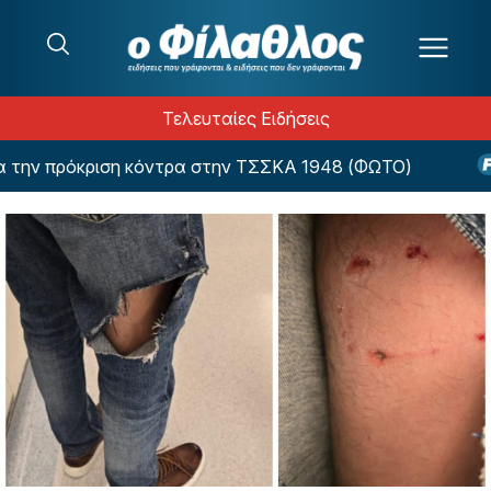
Μετάβαση στο περιεχόμενο
Τελευταίες Ειδήσεις
την πρόκριση κόντρα στην ΤΣΣΚΑ 1948 (ΦΩΤΟ)
Το