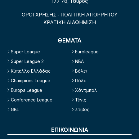
177 78, Ταύρος
ΟΡΟΙ ΧΡΗΣΗΣ
ΠΟΛΙΤΙΚΗ ΑΠΟΡΡΗΤΟΥ
-
ΚΡΑΤΙΚΗ ΔΙΑΦΗΜΙΣΗ
ΘΕΜΑΤΑ
Super League
Euroleague
Super League 2
NBA
Κύπελλο Ελλάδας
Βόλεϊ
Champions League
Πόλο
Europa League
Χάντμπολ
Conference League
Τένις
GBL
Στίβος
ΕΠΙΚΟΙΝΩΝΙΑ