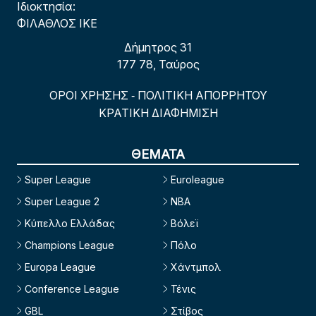
Ιδιοκτησία:
ΦΙΛΑΘΛΟΣ ΙΚΕ
Δήμητρος 31
177 78, Ταύρος
ΟΡΟΙ ΧΡΗΣΗΣ
ΠΟΛΙΤΙΚΗ ΑΠΟΡΡΗΤΟΥ
-
ΚΡΑΤΙΚΗ ΔΙΑΦΗΜΙΣΗ
ΘΕΜΑΤΑ
Super League
Euroleague
Super League 2
NBA
Κύπελλο Ελλάδας
Βόλεϊ
Champions League
Πόλο
Europa League
Χάντμπολ
Conference League
Τένις
GBL
Στίβος