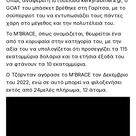
Όπως αναφέρει η ιστοσελίδα kerkyrasimera.gr, ο
GOAT του μπάσκετ βρέθηκε στη Γαρίτσα, με το
σούπεργιοτ του να εντυπωσιάζει τους πάντες
χάρη στο μέγεθος και την πολυτέλειά του.
Το M’BRACE, όπως ονομάζεται, θεωρείται ένα
από τα κορυφαία στην κατηγορία του, με την
αξία του να υπολογίζεται ότι προσεγγίζει τα 115
εκατομμύρια δολάρια και τα ετήσια έξοδά του
να φτάνουν τα 10 εκατομμύρια.
Ο Τζόρνταν αγόρασε το M’BRACE τον Δεκέμβριο
του 2022, ενώ σε αυτό μπορεί να φιλοξενήσει
εκτός από 24μελές πλήρωμα, 12 άτομα.