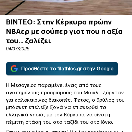
ΒΙΝΤΕΟ: Στην Κέρκυρα πρώην
ΝΒΑερ με σούπερ γιοτ που η αξία
του… ζαλίζει
04/07/2025
Προσθέστε το filathlos.gr στην Google
Η Μεσόγειος παραμένει ένας από τους
αγαπημένους προορισμούς του Μάικλ Τζόρνταν
για καλοκαιρινές διακοπές. Φέτος, ο θρύλος του
μπάσκετ επέλεξε ξανά να επισκεφθεί τα
ελληνικά νησιά, με την Κέρκυρα να είναι η
πέμπτη στάση του στο ταξίδι του στο Ιόνιο.