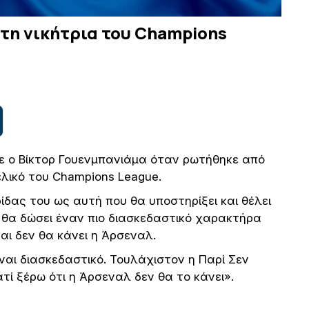
 τη νικήτρια του Champions
ε ο Βίκτορ Γουενμπανιάμα όταν ρωτήθηκε από
ελικό του Champions League.
δας του ως αυτή που θα υποστηρίξει και θέλει
ι θα δώσει έναν πιο διασκεδαστικό χαρακτήρα
και δεν θα κάνει η Άρσεναλ.
ναι διασκεδαστικό. Τουλάχιστον η Παρί Σεν
τί ξέρω ότι η Άρσεναλ δεν θα το κάνει».