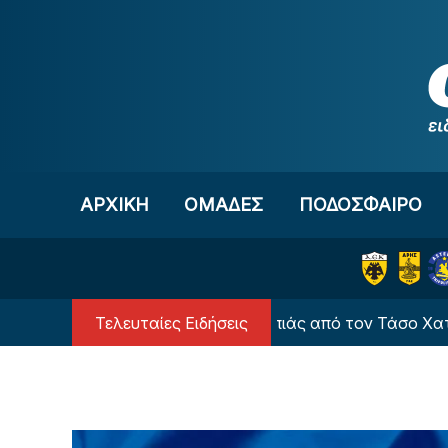
Μετάβαση στο περιεχόμενο
ΑΡΧΙΚΗ
OΜΑΔΕΣ
ΠΟΔΟΣΦΑΙΡΟ
Τελευταίες Ειδήσεις
Σημαντική κίνηση ανθρωπιάς από τον Τάσο Χατζηγιοβάν