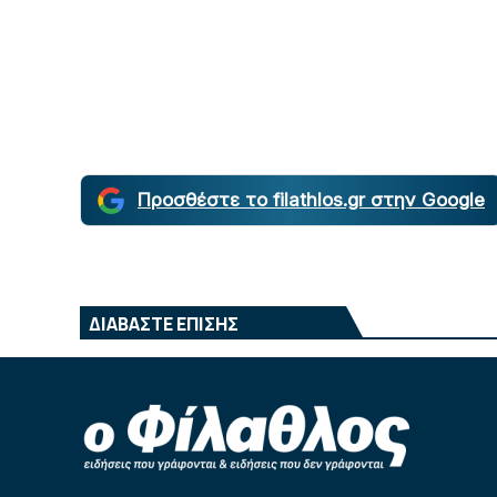
Προσθέστε το filathlos.gr στην Google
ΔΙΑΒΑΣΤΕ ΕΠΙΣΗΣ