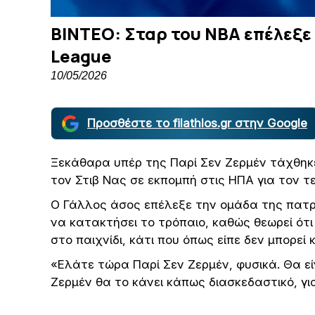
ΒΙΝΤΕΟ: Σταρ του ΝΒΑ επέλεξε
League
10/05/2026
Προσθέστε το filathlos.gr στην Google
Ξεκάθαρα υπέρ της Παρί Σεν Ζερμέν τάχθηκ
τον Στιβ Νας σε εκπομπή στις ΗΠΑ για τον τ
Ο Γάλλος άσος επέλεξε την ομάδα της πατρί
να κατακτήσει το τρόπαιο, καθώς θεωρεί ότ
στο παιχνίδι, κάτι που όπως είπε δεν μπορεί 
«Ελάτε τώρα Παρί Σεν Ζερμέν, φυσικά. Θα εί
Ζερμέν θα το κάνει κάπως διασκεδαστικό, για