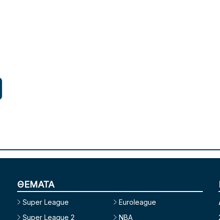
ΘΕΜΑΤΑ
Super League
Euroleague
Super League 2
NBA