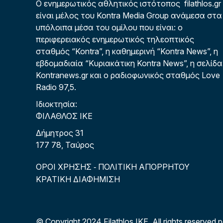
Ο ενημερωτικός αθλητικός ιστότοπος filathlos.gr
είναι μέλος του Kontra Media Group ανάμεσα στα
υπόλοιπα μέσα του ομίλου που είναι: ο
περιφερειακός ενημερωτικός τηλεοπτικός
σταθμός “Kontra”, η καθημερινή “Kontra News”, η
εβδομαδιαία “Κυριακάτικη Kontra News”, η σελίδα
Kontranews.gr και ο ραδιοφωνικός σταθμός Love
Radio 97,5.
Ιδιοκτησία:
ΦΙΛΑΘΛΟΣ ΙΚΕ
Δήμητρος 31
177 78, Ταύρος
ΟΡΟΙ ΧΡΗΣΗΣ
ΠΟΛΙΤΙΚΗ ΑΠΟΡΡΗΤΟΥ
-
ΚΡΑΤΙΚΗ ΔΙΑΦΗΜΙΣΗ
© Copyright 2024 Filathlos ΙΚΕ.
All rights reserved 