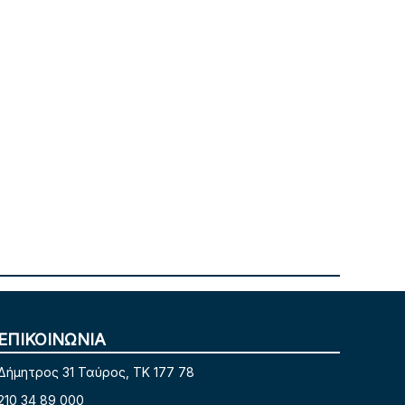
ΕΠΙΚΟΙΝΩΝΙΑ
Δήμητρος 31 Ταύρος, TK 177 78
210 34 89 000