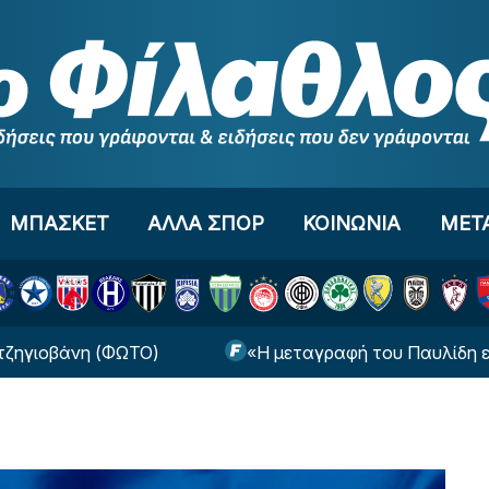
ΜΠΑΣΚΕΤ
ΑΛΛΑ ΣΠΟΡ
ΚΟΙΝΩΝΙΑ
ΜΕΤ
η (ΦΩΤΟ)
«Η μεταγραφή του Παυλίδη είναι δύσκ