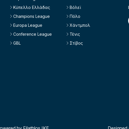
Κύπελλο Ελλάδας
Βόλεϊ
Champions League
Πόλο
Europa League
Χάντμπολ
Conference League
Τένις
GBL
Στίβος
powered by Filathlos ΙΚΕ
Designed 