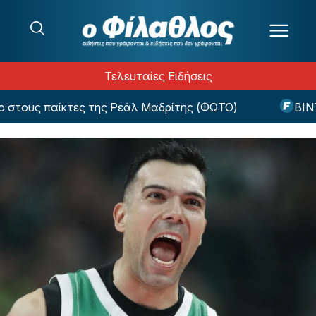
Μετάβαση στο περιεχόμενο
Τελευταίες Ειδήσεις
τους παίκτες της Ρεάλ Μαδρίτης (ΦΩΤΟ)
ΒΙΝΤΕΟ: