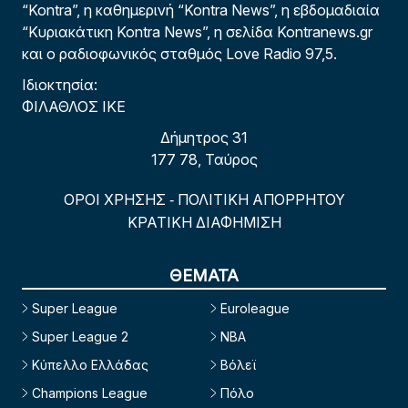
“Kontra”, η καθημερινή “Kontra News”, η εβδομαδιαία
“Κυριακάτικη Kontra News”, η σελίδα Kontranews.gr
και ο ραδιοφωνικός σταθμός Love Radio 97,5.
Ιδιοκτησία:
ΦΙΛΑΘΛΟΣ ΙΚΕ
Δήμητρος 31
177 78, Ταύρος
ΟΡΟΙ ΧΡΗΣΗΣ
ΠΟΛΙΤΙΚΗ ΑΠΟΡΡΗΤΟΥ
-
ΚΡΑΤΙΚΗ ΔΙΑΦΗΜΙΣΗ
ΘΕΜΑΤΑ
Super League
Euroleague
Super League 2
NBA
Κύπελλο Ελλάδας
Βόλεϊ
Champions League
Πόλο