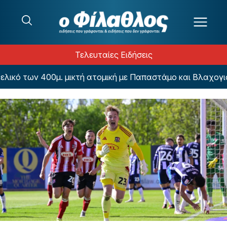
Μετάβαση στο περιεχόμενο
Τελευταίες Ειδήσεις
κό των 400μ. μικτή ατομική με Παπαστάμο και Βλαχογιαν