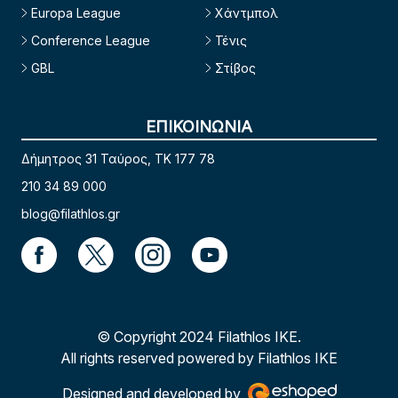
Europa League
Χάντμπολ
Conference League
Τένις
GBL
Στίβος
ΕΠΙΚΟΙΝΩΝΙΑ
Δήμητρος 31 Ταύρος, TK 177 78
210 34 89 000
blog@filathlos.gr
© Copyright 2024 Filathlos ΙΚΕ.
All rights reserved powered by Filathlos ΙΚΕ
Designed and developed by