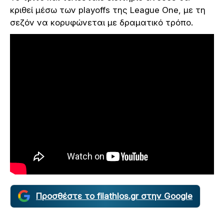
κριθεί μέσω των playoffs της League One, με τη
σεζόν να κορυφώνεται με δραματικό τρόπο.
Προσθέστε το filathlos.gr στην Google