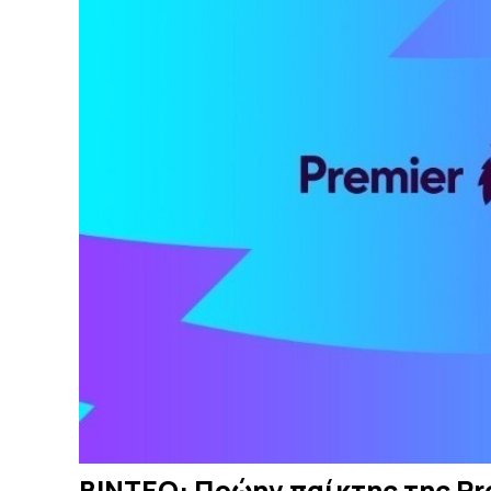
ΒΙΝΤΕΟ: Πρώην παίκτης της Pr