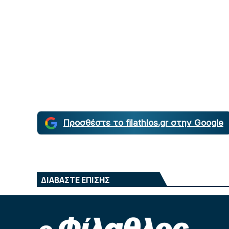
Προσθέστε το filathlos.gr στην Google
ΔΙΑΒΑΣΤΕ ΕΠΙΣΗΣ