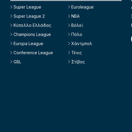
Super League
Euroleague
Super League 2
NBA
Κύπελλο Ελλάδας
Βόλεϊ
Champions League
Πόλο
Europa League
Χάντμπολ
Conference League
Τένις
GBL
Στίβος