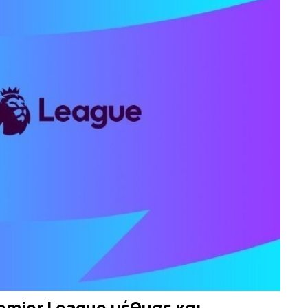
emier League μέθυσε και