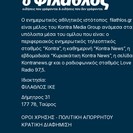
Ο ενημερωτικός αθλητικός ιστότοπος filathlos.gr
είναι μέλος του Kontra Media Group ανάμεσα στα
υπόλοιπα μέσα του ομίλου που είναι: ο
περιφερειακός ενημερωτικός τηλεοπτικός
σταθμός “Kontra”, η καθημερινή “Kontra News”, η
εβδομαδιαία “Κυριακάτικη Kontra News”, η σελίδα
Kontranews.gr και ο ραδιοφωνικός σταθμός Love
Radio 97,5.
Ιδιοκτησία:
ΦΙΛΑΘΛΟΣ ΙΚΕ
Δήμητρος 31
177 78, Ταύρος
ΟΡΟΙ ΧΡΗΣΗΣ
ΠΟΛΙΤΙΚΗ ΑΠΟΡΡΗΤΟΥ
-
ΚΡΑΤΙΚΗ ΔΙΑΦΗΜΙΣΗ