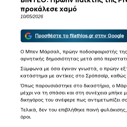
προκάλεσε χαμό
10/05/2026
Προσθέστε το filathlos.gr στην Google
Ο Μπεν Μάρσαλ, πρώην ποδοσφαιριστής της 
αρνητικής δημοσιότητας μετά από περιστατι
Σύμφωνα με όσα έγιναν γνωστά, ο πρώην εξ
κατάστημα με αντίκες στο Σρόπσαϊρ, καθώς 
Όπως παρουσιάστηκε στο δικαστήριο, ο Μά
μέχρι να τη σπάσει και στη συνέχεια μπήκε 
δικηγόρος του ανέφερε πως αντιμετωπίζει σ
Τελικά, δεν του επιβλήθηκε ποινή φυλάκισης,
όροι.