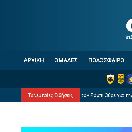
Μετάβαση στο περιεχόμενο
ΑΡΧΙΚΗ
OΜΑΔΕΣ
ΠΟΔΟΣΦΑΙΡΟ
Τελευταίες Ειδήσεις
Επίσημη πρόταση του ΠΑΟΚ στον Ρόμπι Ούρε για την γραμ