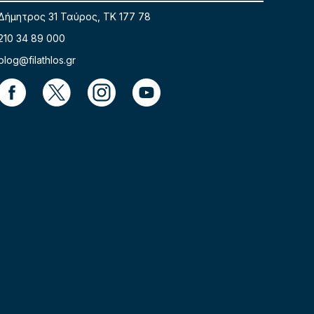
Δήμητρος 31 Ταύρος, TK 177 78
210 34 89 000
blog@filathlos.gr