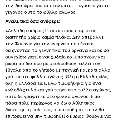
την ίδια ώρα που αποκαλύπτει τι έγραψε για το
γεγονός αυτό το φύλλο αγώνος.
Αναλυτικά όσα ανέφερε:
«Δηλαδή ο κύριος Παπαπέτρου ο άριστος
διαιτητής χωρίς καμία πλάκα. Δεν απέβαλλε
τον Φουρνιέ για την ενέργεια που έκανε
δείχνοντας τα γεννητικά του όργανα και δε θα
συνεχίσω γιατί είναι χυδαίο και υπάρχουν και
μικρά παιδιά που με ακολουθούν, αλλά τον
έβγαλε από το γήπεδο με τεχνική και κάτι άλλο
γράφει στο φύλλο αγώνος. Όλη η Ελλάδα είδε,
όλη η Ελλάδα είδε. Εγώ τιμωρήθηκα για ένα
κωλοδάχτυλο και γράφτηκε στο φύλλο αγώνος,
αυτό δε γράφτηκε στο φύλλο αγώνος. Είμαι
πάρα πολύ περίεργος να δω ο Αθλητικός
Δικαστής, η πολιτεία, ο οποιοσδήποτε εάν θα
επιτρέψει να μην τιμωρηθεί ο κύριος Φουρνιέ για