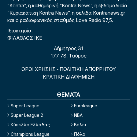
“Kontra”, η καθημερινή “Kontra News”, η εβδομαδιαία
“Κυριακάτικη Kontra News”, η σελίδα Kontranews.gr
και ο ραδιοφωνικός σταθμός Love Radio 97,5.
Ιδιοκτησία:
ΦΙΛΑΘΛΟΣ ΙΚΕ
Δήμητρος 31
177 78, Ταύρος
ΟΡΟΙ ΧΡΗΣΗΣ
ΠΟΛΙΤΙΚΗ ΑΠΟΡΡΗΤΟΥ
-
ΚΡΑΤΙΚΗ ΔΙΑΦΗΜΙΣΗ
ΘΕΜΑΤΑ
Super League
Euroleague
Super League 2
NBA
Κύπελλο Ελλάδας
Βόλεϊ
Champions League
Πόλο