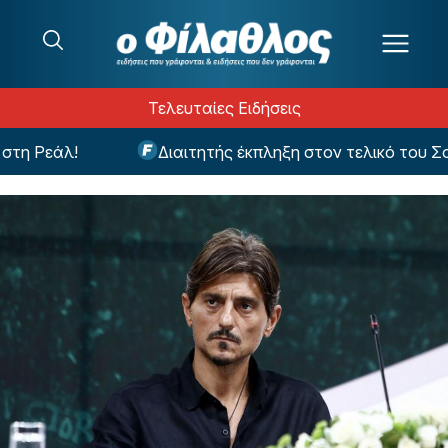
Μετάβαση στο περιεχόμενο
Τελευταίες Ειδήσεις
 Ρεάλ!
Διαιτητής έκπληξη στον τελικό του Σούπ