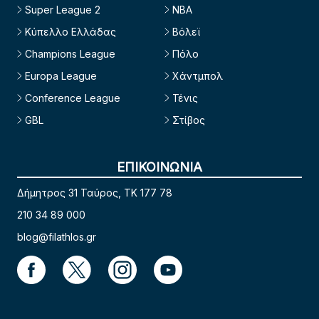
Super League 2
NBA
Κύπελλο Ελλάδας
Βόλεϊ
Champions League
Πόλο
Europa League
Χάντμπολ
Conference League
Τένις
GBL
Στίβος
ΕΠΙΚΟΙΝΩΝΙΑ
Δήμητρος 31 Ταύρος, TK 177 78
210 34 89 000
blog@filathlos.gr