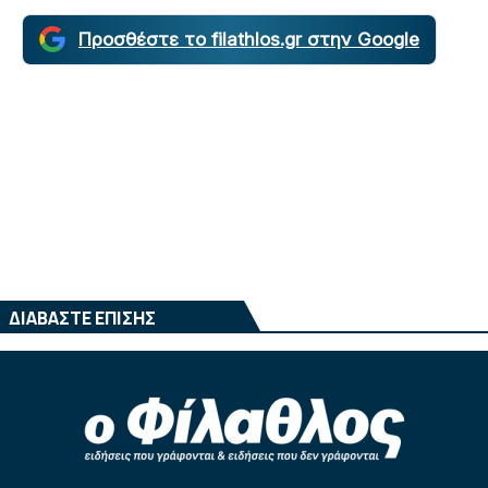
Προσθέστε το filathlos.gr στην Google
ΔΙΑΒΑΣΤΕ ΕΠΙΣΗΣ