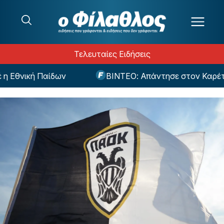
Μετάβαση στο περιεχόμενο
Τελευταίες Ειδήσεις
Εθνική Παίδων
ΒΙΝΤΕΟ: Απάντησε στον Καρέτσα μ